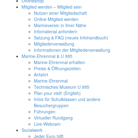
Onlineshop
Mitglied werden – Mitglied sein
Nutzen einer Mitgliedschaft
Online Mitglied werden
Marineverein in Ihrer Nähe
Infomaterial anfordern
Satzung & FAQ (neues Infohandbuch)
Mitgliederverwaltung
Informationen der Mitgliederverwaltung
Marine-Ehrenmal & U 995
Marine-Ehrenmal erhalten
Preise & Öffnungszeiten
Anfahrt
Marine-Ehrenmal
Technisches Museum U 995
Plan your visit! (English)
Infos für Schulklassen und andere
Besuchergruppen
Führungen
Virtueller Rundgang
Live-Webcam
Sozialwerk
Jeder Euro hilft