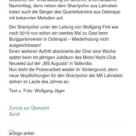
Nachmittag, denn neben dem Shantychor aus Lahnstein
traten auch die Sänger des Quartettvereins aus Osterspai
mit bekannten Melodien auf.
Der Shantychor unter der Leitung von Wolfgang Fink war
nach 2019 nun schon ein zweites Mal zu Gast beim
Burggartenverein in Osterspai – Wiederholung nicht
ausgeschlossen!
Einen weiteren Auftritt absolvierte der Chor eine Woche
später beim 60-jährigen Jubiläum des Motor-Yacht-Club
Neuwied auf der „MS Augusta“ in Vallendar.
Nun steht die Probenarbeit wieder im Vordergrund, denn
neue Verpflichtungen für den Shantychor der MK Lahnstein
stehen im Laufe des Jahres an.
Text u. Foto: Wolfgang Jäger
Zurück zur Übersicht
Scroll