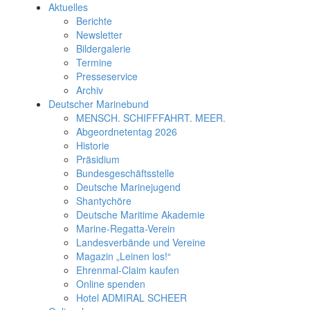
Aktuelles
Berichte
Newsletter
Bildergalerie
Termine
Presseservice
Archiv
Deutscher Marinebund
MENSCH. SCHIFFFAHRT. MEER.
Abgeordnetentag 2026
Historie
Präsidium
Bundesgeschäftsstelle
Deutsche Marinejugend
Shantychöre
Deutsche Maritime Akademie
Marine-Regatta-Verein
Landesverbände und Vereine
Magazin „Leinen los!“
Ehrenmal-Claim kaufen
Online spenden
Hotel ADMIRAL SCHEER