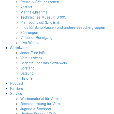
Preise & Öffnungszeiten
Anfahrt
Marine-Ehrenmal
Technisches Museum U 995
Plan your visit! (English)
Infos für Schulklassen und andere Besuchergruppen
Führungen
Virtueller Rundgang
Live-Webcam
Sozialwerk
Jeder Euro hilft
Vereinszweck
Berichte über das Sozialwerk
Vorstand
Satzung
Historie
Podcast
Karriere
Service
Werbematerial für Vereine
Rechtsberatung für Vereine
Jugend & Seesport
Häufige Fragen / FAQ