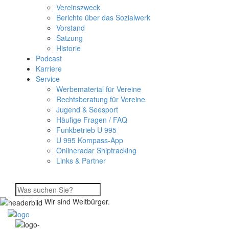
Vereinszweck
Berichte über das Sozialwerk
Vorstand
Satzung
Historie
Podcast
Karriere
Service
Werbematerial für Vereine
Rechtsberatung für Vereine
Jugend & Seesport
Häufige Fragen / FAQ
Funkbetrieb U 995
U 995 Kompass-App
Onlineradar Shiptracking
Links & Partner
Wir sind Weltbürger.