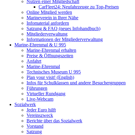
Nutzen einer Mitgliedschaft
CarFleet24: Neufahrzeuge zu Top-Preisen
Online Mitglied werden
Marineverein in Ihrer Nähe
Infomaterial anfordern
Satzung & FAQ (neues Infohandbuch)
Mitgliederverwaltung
Informationen der Mitgliederverwaltung
Marine-Ehrenmal & U 995
Marine-Ehrenmal erhalten
Preise & Öffnungszeiten
Anfahrt
Marine-Ehrenmal
Technisches Museum U 995
Plan your visit! (English)
Infos für Schulklassen und andere Besuchergruppen
Führungen
Virtueller Rundgang
Live-Webcam
Sozialwerk
Jeder Euro hilft
Vereinszweck
Berichte über das Sozialwerk
Vorstand
Satzung