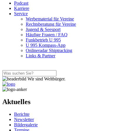
Podcast
Karriere
Service
Werbematerial für Vereine
Rechtsberatung für Vereine
Jugend & Seesport
Häufige Fragen / FAQ
Funkbetrieb U 995
U 995 Kompass-App
Onlineradar Shiptracking
Links & Partner
Wir sind Weltbürger.
Aktuelles
Berichte
Newsletter
Bildergalerie
Termine