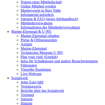
Nutzen einer Mitgliedschaft
Online Mitglied werden
Marineverein in Ihrer Nähe
Infomaterial anfordern
Satzung & FAQ (neues Infohandbuch)
Mitgliederverwaltung
Informationen der Mitgliederverwaltung
Marine-Ehrenmal & U 995
Marine-Ehrenmal erhalten
Preise & Öffnungszeiten
Anfahrt
Marine-Ehrenmal
Technisches Museum U 995
Plan your visit! (English)
Infos für Schulklassen und andere Besuchergruppen
Führungen
Virtueller Rundgang
Live-Webcam
Sozialwerk
Jeder Euro hilft
Vereinszweck
Berichte über das Sozialwerk
Vorstand
Satzung
Historie