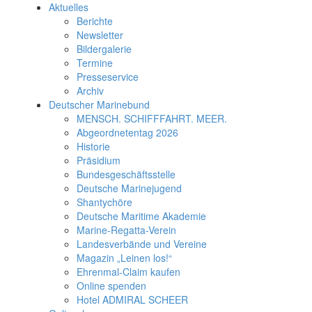
Aktuelles
Berichte
Newsletter
Bildergalerie
Termine
Presseservice
Archiv
Deutscher Marinebund
MENSCH. SCHIFFFAHRT. MEER.
Abgeordnetentag 2026
Historie
Präsidium
Bundesgeschäftsstelle
Deutsche Marinejugend
Shantychöre
Deutsche Maritime Akademie
Marine-Regatta-Verein
Landesverbände und Vereine
Magazin „Leinen los!“
Ehrenmal-Claim kaufen
Online spenden
Hotel ADMIRAL SCHEER