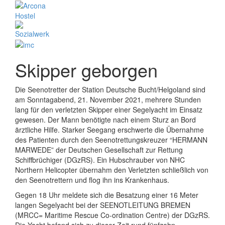
Skipper geborgen
Die Seenotretter der Station Deutsche Bucht/Helgoland sind
am Sonntagabend, 21. November 2021, mehrere Stunden
lang für den verletzten Skipper einer Segelyacht im Einsatz
gewesen. Der Mann benötigte nach einem Sturz an Bord
ärztliche Hilfe. Starker Seegang erschwerte die Übernahme
des Patienten durch den Seenotrettungskreuzer “HERMANN
MARWEDE” der Deutschen Gesellschaft zur Rettung
Schiffbrüchiger (DGzRS). Ein Hubschrauber von NHC
Northern Helicopter übernahm den Verletzten schließlich von
den Seenotrettern und flog ihn ins Krankenhaus.
Gegen 18 Uhr meldete sich die Besatzung einer 16 Meter
langen Segelyacht bei der SEENOTLEITUNG BREMEN
(MRCC= Maritime Rescue Co-ordination Centre) der DGzRS.
Die Yacht befand sich zu dieser Zeit rund fünfzehn