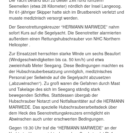
Seemeilen (etwa 28 Kilometer) nördlich der Insel Langeoog.
Ihr 61-jähriger Skipper hatte sich im Brustbereich verletzt und
musste medizinisch versorgt werden.
Der Seenotrettungskreuzer “HERMANN MARWEDE” nahm
sofort Kurs auf die Segelyacht. Die Seenotretter alarmierten
außerdem einen Rettungshubschrauber von NHC Northern
Helicopter .
Zur Einsatzzeit herrschten starke Winde um sechs Beaufort
(Windgeschwindigkeiten bis ca. 50 km/h) und etwa
zweieinhalb Meter Seegang. Diese Bedingungen machten es
der Hubschrauberbesatzung unmöglich, medizinisches
Personal per Seilwinde auf die Segelyacht abzusetzen
(„abzuwinschen“). Zu groß waren die Gefahren durch Mast
und Takelage des sich im Seegang ständig stark
bewegenden Schiffes. Stattdessen übergab der
Hubschrauber Notarzt und Notfallsanitäter auf die HERMANN
MARWEDE. Das spezielle Hubschrauberarbeitsdeck über
dem Heck des Seenotrettungskreuzers ermöglicht ein
Abwinschen auch unter erschwerten Bedingungen.
Gegen 19.30 Uhr traf die “HERMANN MARWEDE” an der