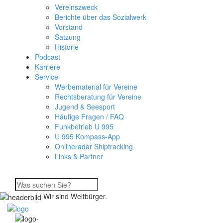
Vereinszweck
Berichte über das Sozialwerk
Vorstand
Satzung
Historie
Podcast
Karriere
Service
Werbematerial für Vereine
Rechtsberatung für Vereine
Jugend & Seesport
Häufige Fragen / FAQ
Funkbetrieb U 995
U 995 Kompass-App
Onlineradar Shiptracking
Links & Partner
Wir sind Weltbürger.