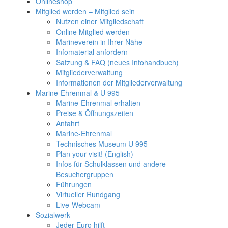
Onlineshop
Mitglied werden – Mitglied sein
Nutzen einer Mitgliedschaft
Online Mitglied werden
Marineverein in Ihrer Nähe
Infomaterial anfordern
Satzung & FAQ (neues Infohandbuch)
Mitgliederverwaltung
Informationen der Mitgliederverwaltung
Marine-Ehrenmal & U 995
Marine-Ehrenmal erhalten
Preise & Öffnungszeiten
Anfahrt
Marine-Ehrenmal
Technisches Museum U 995
Plan your visit! (English)
Infos für Schulklassen und andere
Besuchergruppen
Führungen
Virtueller Rundgang
Live-Webcam
Sozialwerk
Jeder Euro hilft