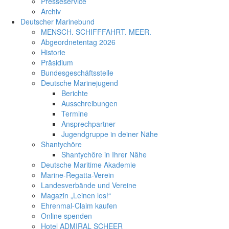
Presseservice
Archiv
Deutscher Marinebund
MENSCH. SCHIFFFAHRT. MEER.
Abgeordnetentag 2026
Historie
Präsidium
Bundesgeschäftsstelle
Deutsche Marinejugend
Berichte
Ausschreibungen
Termine
Ansprechpartner
Jugendgruppe in deiner Nähe
Shantychöre
Shantychöre in Ihrer Nähe
Deutsche Maritime Akademie
Marine-Regatta-Verein
Landesverbände und Vereine
Magazin „Leinen los!“
Ehrenmal-Claim kaufen
Online spenden
Hotel ADMIRAL SCHEER