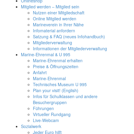
Onlineshop
Mitglied werden – Mitglied sein
Nutzen einer Mitgliedschaft
Online Mitglied werden
Marineverein in Ihrer Nähe
Infomaterial anfordern
Satzung & FAQ (neues Infohandbuch)
Mitgliederverwaltung
Informationen der Mitgliederverwaltung
Marine-Ehrenmal & U 995
Marine-Ehrenmal erhalten
Preise & Öffnungszeiten
Anfahrt
Marine-Ehrenmal
Technisches Museum U 995
Plan your visit! (English)
Infos für Schulklassen und andere
Besuchergruppen
Führungen
Virtueller Rundgang
Live-Webcam
Sozialwerk
Jeder Euro hilft