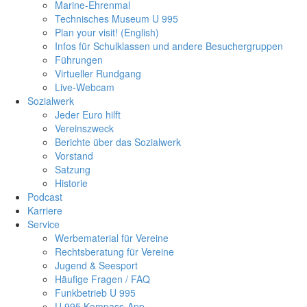
Marine-Ehrenmal
Technisches Museum U 995
Plan your visit! (English)
Infos für Schulklassen und andere Besuchergruppen
Führungen
Virtueller Rundgang
Live-Webcam
Sozialwerk
Jeder Euro hilft
Vereinszweck
Berichte über das Sozialwerk
Vorstand
Satzung
Historie
Podcast
Karriere
Service
Werbematerial für Vereine
Rechtsberatung für Vereine
Jugend & Seesport
Häufige Fragen / FAQ
Funkbetrieb U 995
U 995 Kompass-App