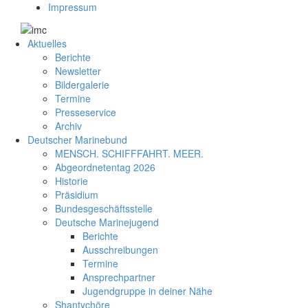
Impressum
Aktuelles
Berichte
Newsletter
Bildergalerie
Termine
Presseservice
Archiv
Deutscher Marinebund
MENSCH. SCHIFFFAHRT. MEER.
Abgeordnetentag 2026
Historie
Präsidium
Bundesgeschäftsstelle
Deutsche Marinejugend
Berichte
Ausschreibungen
Termine
Ansprechpartner
Jugendgruppe in deiner Nähe
Shantychöre