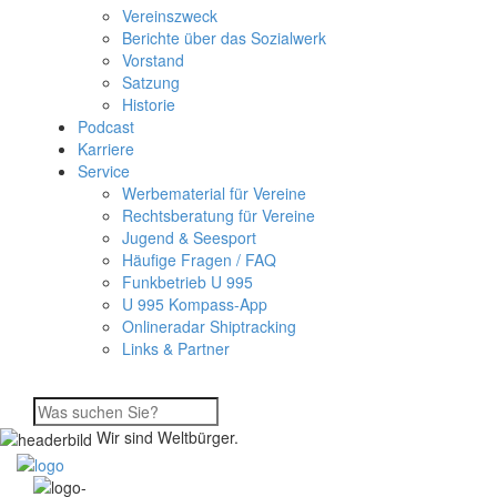
Vereinszweck
Berichte über das Sozialwerk
Vorstand
Satzung
Historie
Podcast
Karriere
Service
Werbematerial für Vereine
Rechtsberatung für Vereine
Jugend & Seesport
Häufige Fragen / FAQ
Funkbetrieb U 995
U 995 Kompass-App
Onlineradar Shiptracking
Links & Partner
Wir sind Weltbürger.