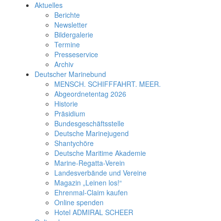
Aktuelles
Berichte
Newsletter
Bildergalerie
Termine
Presseservice
Archiv
Deutscher Marinebund
MENSCH. SCHIFFFAHRT. MEER.
Abgeordnetentag 2026
Historie
Präsidium
Bundesgeschäftsstelle
Deutsche Marinejugend
Shantychöre
Deutsche Maritime Akademie
Marine-Regatta-Verein
Landesverbände und Vereine
Magazin „Leinen los!“
Ehrenmal-Claim kaufen
Online spenden
Hotel ADMIRAL SCHEER