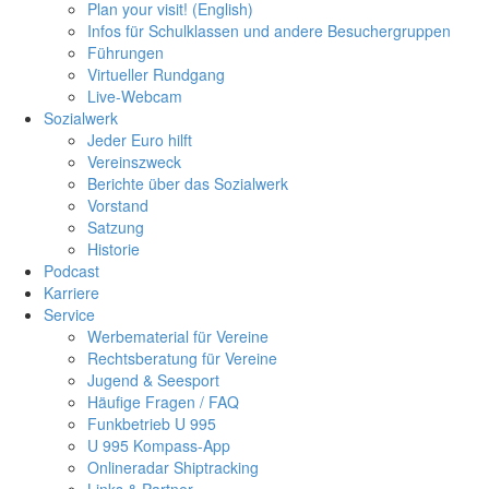
Plan your visit! (English)
Infos für Schulklassen und andere Besuchergruppen
Führungen
Virtueller Rundgang
Live-Webcam
Sozialwerk
Jeder Euro hilft
Vereinszweck
Berichte über das Sozialwerk
Vorstand
Satzung
Historie
Podcast
Karriere
Service
Werbematerial für Vereine
Rechtsberatung für Vereine
Jugend & Seesport
Häufige Fragen / FAQ
Funkbetrieb U 995
U 995 Kompass-App
Onlineradar Shiptracking
Links & Partner