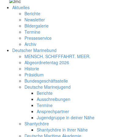
Aktuelles
Berichte
Newsletter
Bildergalerie
Termine
Presseservice
Archiv
Deutscher Marinebund
MENSCH. SCHIFFFAHRT. MEER.
Abgeordnetentag 2026
Historie
Präsidium
Bundesgeschäftsstelle
Deutsche Marinejugend
Berichte
Ausschreibungen
Termine
Ansprechpartner
Jugendgruppe in deiner Nähe
Shantychöre
Shantychöre in Ihrer Nähe
Deutsche Maritime Akademie