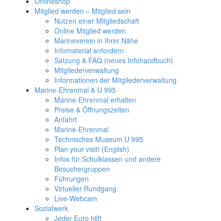
Onlineshop
Mitglied werden – Mitglied sein
Nutzen einer Mitgliedschaft
Online Mitglied werden
Marineverein in Ihrer Nähe
Infomaterial anfordern
Satzung & FAQ (neues Infohandbuch)
Mitgliederverwaltung
Informationen der Mitgliederverwaltung
Marine-Ehrenmal & U 995
Marine-Ehrenmal erhalten
Preise & Öffnungszeiten
Anfahrt
Marine-Ehrenmal
Technisches Museum U 995
Plan your visit! (English)
Infos für Schulklassen und andere
Besuchergruppen
Führungen
Virtueller Rundgang
Live-Webcam
Sozialwerk
Jeder Euro hilft