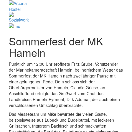
Sommerfest der MK
Hameln
Pünktlich um 12:00 Uhr eröffnete Fritz Grube, Vorsitzender
der Marinekameradschaft Hameln, bei herrlichem Wetter das
Sommerfest der MK Hameln nach zweijähriger Pause mit
einer gelungenen Rede. Dem schloss sich der
Oberbürgermeister von Hameln, Claudio Griese, an.
Anschließend erfolgte das Grußwort vom Chef des
Landkreises Hameln-Pyrmont, Dirk Adomat, der auch einen
verschlossenen Umschlag überbrachte.
Das Messeteam um Mike bewirtete die vielen Gäste,
beispielsweise aus Lübeck und Düdelbüttel, mit leckeren
Grillsachen, frittiertem Backfisch und schmackhaften
Fischbrötchen. An Bord der „Pluto“ gab es ein einladendes