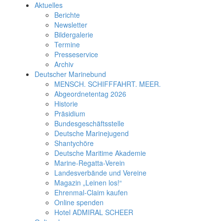
Aktuelles
Berichte
Newsletter
Bildergalerie
Termine
Presseservice
Archiv
Deutscher Marinebund
MENSCH. SCHIFFFAHRT. MEER.
Abgeordnetentag 2026
Historie
Präsidium
Bundesgeschäftsstelle
Deutsche Marinejugend
Shantychöre
Deutsche Maritime Akademie
Marine-Regatta-Verein
Landesverbände und Vereine
Magazin „Leinen los!“
Ehrenmal-Claim kaufen
Online spenden
Hotel ADMIRAL SCHEER