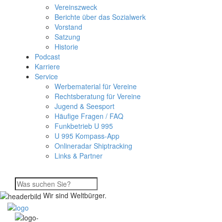
Vereinszweck
Berichte über das Sozialwerk
Vorstand
Satzung
Historie
Podcast
Karriere
Service
Werbematerial für Vereine
Rechtsberatung für Vereine
Jugend & Seesport
Häufige Fragen / FAQ
Funkbetrieb U 995
U 995 Kompass-App
Onlineradar Shiptracking
Links & Partner
Wir sind Weltbürger.