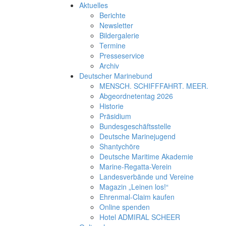
Aktuelles
Berichte
Newsletter
Bildergalerie
Termine
Presseservice
Archiv
Deutscher Marinebund
MENSCH. SCHIFFFAHRT. MEER.
Abgeordnetentag 2026
Historie
Präsidium
Bundesgeschäftsstelle
Deutsche Marinejugend
Shantychöre
Deutsche Maritime Akademie
Marine-Regatta-Verein
Landesverbände und Vereine
Magazin „Leinen los!“
Ehrenmal-Claim kaufen
Online spenden
Hotel ADMIRAL SCHEER