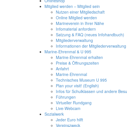
Onlineshop
Mitglied werden – Mitglied sein
Nutzen einer Mitgliedschaft
Online Mitglied werden
Marineverein in Ihrer Nähe
Infomaterial anfordern
Satzung & FAQ (neues Infohandbuch)
Mitgliederverwaltung
Informationen der Mitgliederverwaltung
Marine-Ehrenmal & U 995
Marine-Ehrenmal erhalten
Preise & Öffnungszeiten
Anfahrt
Marine-Ehrenmal
Technisches Museum U 995
Plan your visit! (English)
Infos für Schulklassen und andere Be
Führungen
Virtueller Rundgang
Live-Webcam
Sozialwerk
Jeder Euro hilft
Vereinszweck