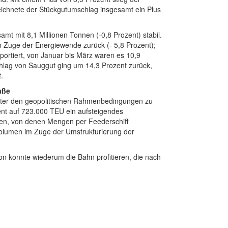
chnete der Stückgutumschlag insgesamt ein Plus
t mit 8,1 Millionen Tonnen (-0,8 Prozent) stabil.
 Zuge der Energiewende zurück (- 5,8 Prozent);
ortiert, von Januar bis März waren es 10,9
chlag von Sauggut ging um 14,3 Prozent zurück,
.
aße
nter den geopolitischen Rahmenbedingungen zu
zent auf 723.000 TEU ein aufsteigendes
en, von denen Mengen per Feederschiff
tvolumen im Zuge der Umstrukturierung der
von konnte wiederum die Bahn profitieren, die nach