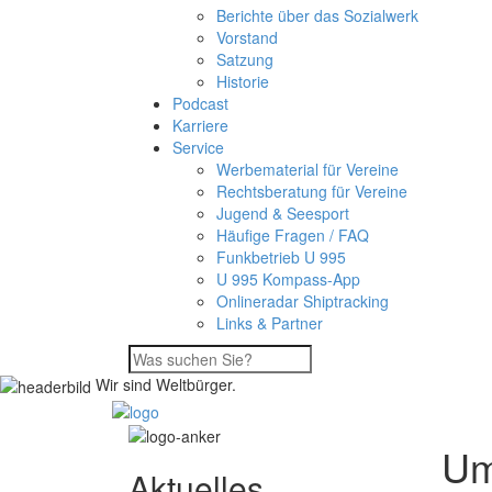
Berichte über das Sozialwerk
Vorstand
Satzung
Historie
Podcast
Karriere
Service
Werbematerial für Vereine
Rechtsberatung für Vereine
Jugend & Seesport
Häufige Fragen / FAQ
Funkbetrieb U 995
U 995 Kompass-App
Onlineradar Shiptracking
Links & Partner
Wir sind Weltbürger.
Um
Aktuelles