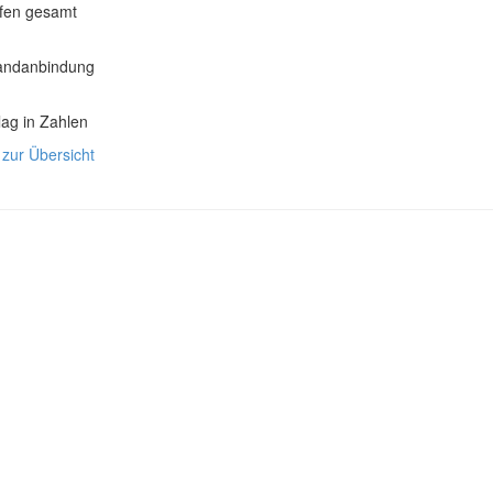
fen gesamt
landanbindung
ag in Zahlen
 zur Übersicht