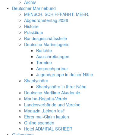
Archiv
Deutscher Marinebund
MENSCH. SCHIFFFAHRT. MEER.
Abgeordnetentag 2026
Historie
Präsidium
Bundesgeschäftsstelle
Deutsche Marinejugend
Berichte
Ausschreibungen
Termine
Ansprechpartner
Jugendgruppe in deiner Nähe
Shantychöre
Shantychöre in Ihrer Nähe
Deutsche Maritime Akademie
Marine-Regatta-Verein
Landesverbände und Vereine
Magazin „Leinen los!“
Ehrenmal-Claim kaufen
Online spenden
Hotel ADMIRAL SCHEER
Onlineshop