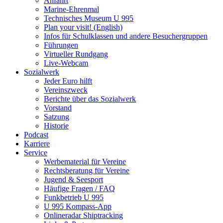
Anfahrt
Marine-Ehrenmal
Technisches Museum U 995
Plan your visit! (English)
Infos für Schulklassen und andere Besuchergruppen
Führungen
Virtueller Rundgang
Live-Webcam
Sozialwerk
Jeder Euro hilft
Vereinszweck
Berichte über das Sozialwerk
Vorstand
Satzung
Historie
Podcast
Karriere
Service
Werbematerial für Vereine
Rechtsberatung für Vereine
Jugend & Seesport
Häufige Fragen / FAQ
Funkbetrieb U 995
U 995 Kompass-App
Onlineradar Shiptracking