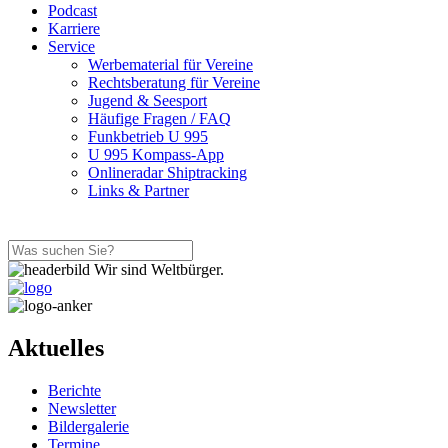
Podcast
Karriere
Service
Werbematerial für Vereine
Rechtsberatung für Vereine
Jugend & Seesport
Häufige Fragen / FAQ
Funkbetrieb U 995
U 995 Kompass-App
Onlineradar Shiptracking
Links & Partner
Wir sind Weltbürger.
Aktuelles
Berichte
Newsletter
Bildergalerie
Termine