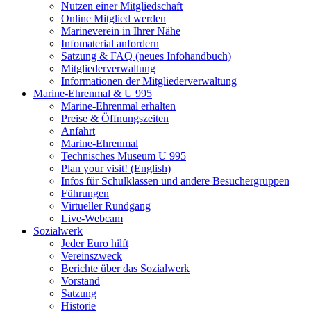
Nutzen einer Mitgliedschaft
Online Mitglied werden
Marineverein in Ihrer Nähe
Infomaterial anfordern
Satzung & FAQ (neues Infohandbuch)
Mitgliederverwaltung
Informationen der Mitgliederverwaltung
Marine-Ehrenmal & U 995
Marine-Ehrenmal erhalten
Preise & Öffnungszeiten
Anfahrt
Marine-Ehrenmal
Technisches Museum U 995
Plan your visit! (English)
Infos für Schulklassen und andere Besuchergruppen
Führungen
Virtueller Rundgang
Live-Webcam
Sozialwerk
Jeder Euro hilft
Vereinszweck
Berichte über das Sozialwerk
Vorstand
Satzung
Historie