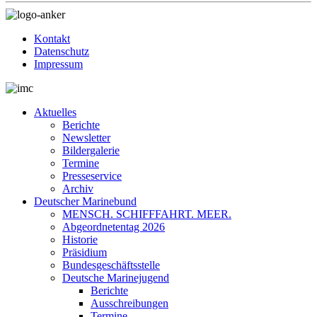
Kontakt
Datenschutz
Impressum
Aktuelles
Berichte
Newsletter
Bildergalerie
Termine
Presseservice
Archiv
Deutscher Marinebund
MENSCH. SCHIFFFAHRT. MEER.
Abgeordnetentag 2026
Historie
Präsidium
Bundesgeschäftsstelle
Deutsche Marinejugend
Berichte
Ausschreibungen
Termine