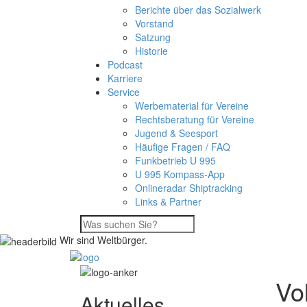
Berichte über das Sozialwerk
Vorstand
Satzung
Historie
Podcast
Karriere
Service
Werbematerial für Vereine
Rechtsberatung für Vereine
Jugend & Seesport
Häufige Fragen / FAQ
Funkbetrieb U 995
U 995 Kompass-App
Onlineradar Shiptracking
Links & Partner
Wir sind Weltbürger.
Vo
Aktuelles