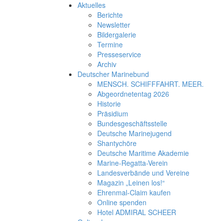
Aktuelles
Berichte
Newsletter
Bildergalerie
Termine
Presseservice
Archiv
Deutscher Marinebund
MENSCH. SCHIFFFAHRT. MEER.
Abgeordnetentag 2026
Historie
Präsidium
Bundesgeschäftsstelle
Deutsche Marinejugend
Shantychöre
Deutsche Maritime Akademie
Marine-Regatta-Verein
Landesverbände und Vereine
Magazin „Leinen los!“
Ehrenmal-Claim kaufen
Online spenden
Hotel ADMIRAL SCHEER