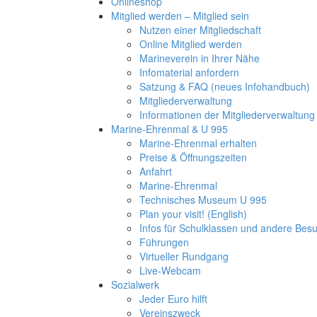
Onlineshop
Mitglied werden – Mitglied sein
Nutzen einer Mitgliedschaft
Online Mitglied werden
Marineverein in Ihrer Nähe
Infomaterial anfordern
Satzung & FAQ (neues Infohandbuch)
Mitgliederverwaltung
Informationen der Mitgliederverwaltung
Marine-Ehrenmal & U 995
Marine-Ehrenmal erhalten
Preise & Öffnungszeiten
Anfahrt
Marine-Ehrenmal
Technisches Museum U 995
Plan your visit! (English)
Infos für Schulklassen und andere Be
Führungen
Virtueller Rundgang
Live-Webcam
Sozialwerk
Jeder Euro hilft
Vereinszweck