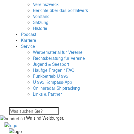
Vereinszweck
Berichte über das Sozialwerk
Vorstand
Satzung
Historie
Podcast
Karriere
Service
Werbematerial für Vereine
Rechtsberatung für Vereine
Jugend & Seesport
Häufige Fragen / FAQ
Funkbetrieb U 995
U 995 Kompass-App
Onlineradar Shiptracking
Links & Partner
Wir sind Weltbürger.