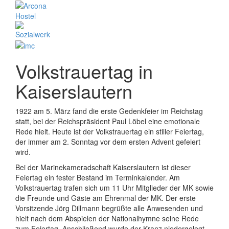
Volkstrauertag in
Kaiserslautern
1922 am 5. März fand die erste Gedenkfeier im Reichstag
statt, bei der Reichspräsident Paul Löbel eine emotionale
Rede hielt. Heute ist der Volkstrauertag ein stiller Feiertag,
der immer am 2. Sonntag vor dem ersten Advent gefeiert
wird.
Bei der Marinekameradschaft Kaiserslautern ist dieser
Feiertag ein fester Bestand im Terminkalender. Am
Volkstrauertag trafen sich um 11 Uhr Mitglieder der MK sowie
die Freunde und Gäste am Ehrenmal der MK. Der erste
Vorsitzende Jörg Dillmann begrüßte alle Anwesenden und
hielt nach dem Abspielen der Nationalhymne seine Rede
zum Feiertag. Anschließend wurde der Kranz niedergelegt.