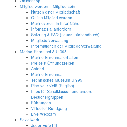
Onlineshop
Mitglied werden – Mitglied sein
Nutzen einer Mitgliedschaft
Online Mitglied werden
Marineverein in Ihrer Nähe
Infomaterial anfordern
Satzung & FAQ (neues Infohandbuch)
Mitgliederverwaltung
Informationen der Mitgliederverwaltung
Marine-Ehrenmal & U 995
Marine-Ehrenmal erhalten
Preise & Öffnungszeiten
Anfahrt
Marine-Ehrenmal
Technisches Museum U 995
Plan your visit! (English)
Infos für Schulklassen und andere
Besuchergruppen
Führungen
Virtueller Rundgang
Live-Webcam
Sozialwerk
Jeder Euro hilft