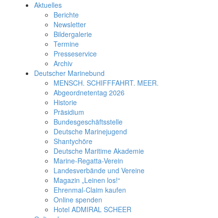
Aktuelles
Berichte
Newsletter
Bildergalerie
Termine
Presseservice
Archiv
Deutscher Marinebund
MENSCH. SCHIFFFAHRT. MEER.
Abgeordnetentag 2026
Historie
Präsidium
Bundesgeschäftsstelle
Deutsche Marinejugend
Shantychöre
Deutsche Maritime Akademie
Marine-Regatta-Verein
Landesverbände und Vereine
Magazin „Leinen los!“
Ehrenmal-Claim kaufen
Online spenden
Hotel ADMIRAL SCHEER