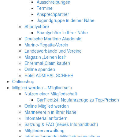
Ausschreibungen
Termine
Ansprechpartner
Jugendgruppe in deiner Nähe
Shantychöre
Shantychöre in Ihrer Nähe
Deutsche Maritime Akademie
Marine-Regatta-Verein
Landesverbände und Vereine
Magazin „Leinen los!“
Ehrenmal-Claim kaufen
Online spenden
Hotel ADMIRAL SCHEER
Onlineshop
Mitglied werden – Mitglied sein
Nutzen einer Mitgliedschaft
CarFleet24: Neufahrzeuge zu Top-Preisen
Online Mitglied werden
Marineverein in Ihrer Nähe
Infomaterial anfordern
Satzung & FAQ (neues Infohandbuch)
Mitgliederverwaltung
Informationen der Mitgliederverwaltung