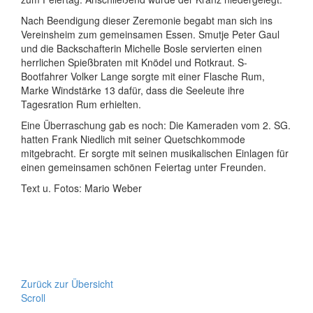
Nach Beendigung dieser Zeremonie begabt man sich ins
Vereinsheim zum gemeinsamen Essen. Smutje Peter Gaul
und die Backschafterin Michelle Bosle servierten einen
herrlichen Spießbraten mit Knödel und Rotkraut. S-
Bootfahrer Volker Lange sorgte mit einer Flasche Rum,
Marke Windstärke 13 dafür, dass die Seeleute ihre
Tagesration Rum erhielten.
Eine Überraschung gab es noch: Die Kameraden vom 2. SG.
hatten Frank Niedlich mit seiner Quetschkommode
mitgebracht. Er sorgte mit seinen musikalischen Einlagen für
einen gemeinsamen schönen Feiertag unter Freunden.
Text u. Fotos: Mario Weber
Zurück zur Übersicht
Scroll