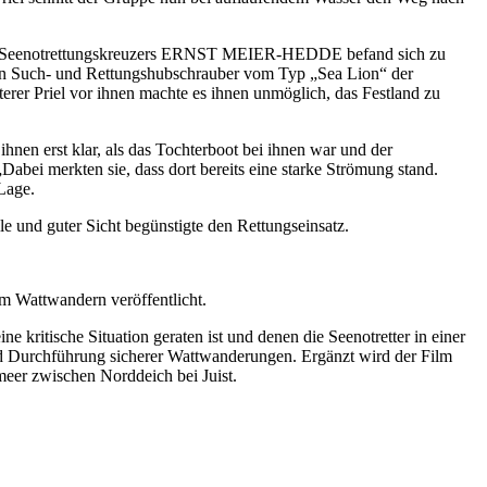
rten Seenotrettungskreuzers ERNST MEIER-HEDDE befand sich zu
inen Such- und Rettungshubschrauber vom Typ „Sea Lion“ der
erer Priel vor ihnen machte es ihnen unmöglich, das Festland zu
hnen erst klar, als das Tochterboot bei ihnen war und der
ei merkten sie, dass dort bereits eine starke Strömung stand.
Lage.
le und guter Sicht begünstigte den Rettungseinsatz.
im Wattwandern veröffentlicht.
kritische Situation geraten ist und denen die Seenotretter in einer
und Durchführung sicherer Wattwanderungen. Ergänzt wird der Film
er zwischen Norddeich bei Juist.