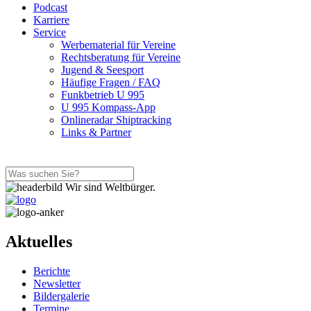
Podcast
Karriere
Service
Werbematerial für Vereine
Rechtsberatung für Vereine
Jugend & Seesport
Häufige Fragen / FAQ
Funkbetrieb U 995
U 995 Kompass-App
Onlineradar Shiptracking
Links & Partner
Wir sind Weltbürger.
Aktuelles
Berichte
Newsletter
Bildergalerie
Termine