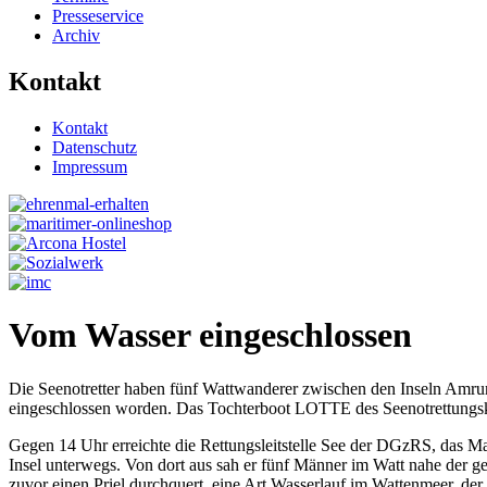
Presseservice
Archiv
Kontakt
Kontakt
Datenschutz
Impressum
Vom Wasser eingeschlossen
Die Seenotretter haben fünf Wattwanderer zwischen den Inseln Amr
eingeschlossen worden. Das Tochterboot LOTTE des Seenotrettungs
Gegen 14 Uhr erreichte die Rettungsleitstelle See der DGzRS, das 
Insel unterwegs. Von dort aus sah er fünf Männer im Watt nahe der geg
zuvor einen Priel durchquert, eine Art Wasserlauf im Wattenmeer, der