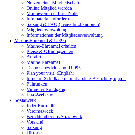
Nutzen einer Mitgliedschaft
Online Mitglied werden
Marineverein in Ihrer Nähe
Infomaterial anfordern
Satzung & FAQ (neues Infohandbuch)
Mitgliederverwaltung
Informationen der Mitgliederverwaltung
Marine-Ehrenmal & U 995
Marine-Ehrenmal erhalten
Preise & Öffnungszeiten
Anfahrt
Marine-Ehrenmal
Technisches Museum U 995
Plan your visit! (English)
Infos für Schulklassen und andere Besuchergruppen
Führungen
Virtueller Rundgang
Live-Webcam
Sozialwerk
Jeder Euro hilft
Vereinszweck
Berichte über das Sozialwerk
Vorstand
Satzung
Historie