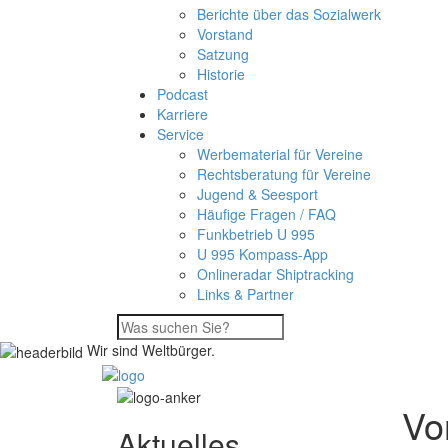
Berichte über das Sozialwerk
Vorstand
Satzung
Historie
Podcast
Karriere
Service
Werbematerial für Vereine
Rechtsberatung für Vereine
Jugend & Seesport
Häufige Fragen / FAQ
Funkbetrieb U 995
U 995 Kompass-App
Onlineradar Shiptracking
Links & Partner
Wir sind Weltbürger.
Vo
Aktuelles