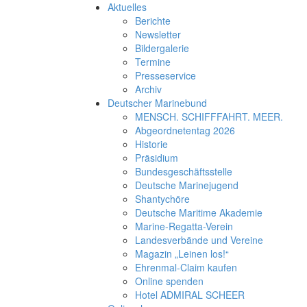
Aktuelles
Berichte
Newsletter
Bildergalerie
Termine
Presseservice
Archiv
Deutscher Marinebund
MENSCH. SCHIFFFAHRT. MEER.
Abgeordnetentag 2026
Historie
Präsidium
Bundesgeschäftsstelle
Deutsche Marinejugend
Shantychöre
Deutsche Maritime Akademie
Marine-Regatta-Verein
Landesverbände und Vereine
Magazin „Leinen los!“
Ehrenmal-Claim kaufen
Online spenden
Hotel ADMIRAL SCHEER