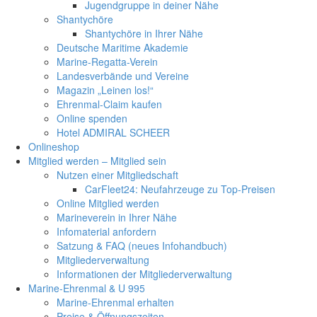
Jugendgruppe in deiner Nähe
Shantychöre
Shantychöre in Ihrer Nähe
Deutsche Maritime Akademie
Marine-Regatta-Verein
Landesverbände und Vereine
Magazin „Leinen los!“
Ehrenmal-Claim kaufen
Online spenden
Hotel ADMIRAL SCHEER
Onlineshop
Mitglied werden – Mitglied sein
Nutzen einer Mitgliedschaft
CarFleet24: Neufahrzeuge zu Top-Preisen
Online Mitglied werden
Marineverein in Ihrer Nähe
Infomaterial anfordern
Satzung & FAQ (neues Infohandbuch)
Mitgliederverwaltung
Informationen der Mitgliederverwaltung
Marine-Ehrenmal & U 995
Marine-Ehrenmal erhalten
Preise & Öffnungszeiten