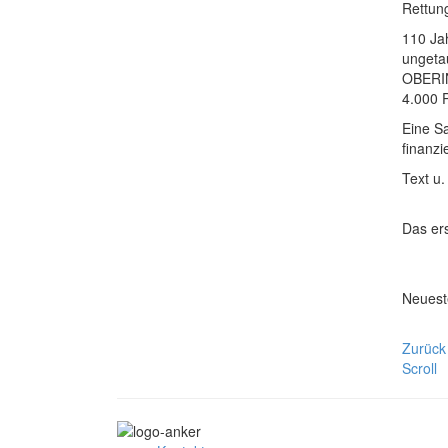
Rettung
110 Ja
ungeta
OBERIN
4.000 
Eine S
finanzi
Text u
Das er
Neueste
Zurück
Scroll