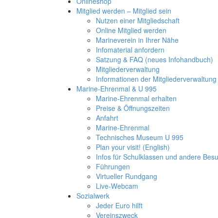
Onlineshop
Mitglied werden – Mitglied sein
Nutzen einer Mitgliedschaft
Online Mitglied werden
Marineverein in Ihrer Nähe
Infomaterial anfordern
Satzung & FAQ (neues Infohandbuch)
Mitgliederverwaltung
Informationen der Mitgliederverwaltung
Marine-Ehrenmal & U 995
Marine-Ehrenmal erhalten
Preise & Öffnungszeiten
Anfahrt
Marine-Ehrenmal
Technisches Museum U 995
Plan your visit! (English)
Infos für Schulklassen und andere Be
Führungen
Virtueller Rundgang
Live-Webcam
Sozialwerk
Jeder Euro hilft
Vereinszweck