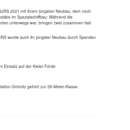
 DGzRS 2021 mit ihrem jüngsten Neubau, dem noch
stäbe im Spezialschiffbau: Während die
oten unterwegs war, bringen zwei zusammen fast
DGzRS wurde auch ihr jüngster Neubau durch Spenden
Einsatz auf der Kieler Förde
tation Grömitz gehört zur 28-Meter-Klasse.