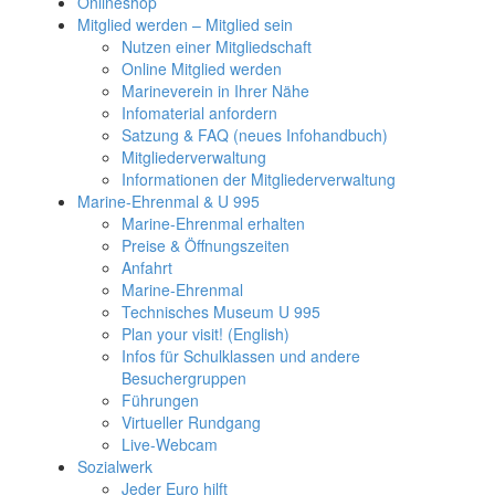
Onlineshop
Mitglied werden – Mitglied sein
Nutzen einer Mitgliedschaft
Online Mitglied werden
Marineverein in Ihrer Nähe
Infomaterial anfordern
Satzung & FAQ (neues Infohandbuch)
Mitgliederverwaltung
Informationen der Mitgliederverwaltung
Marine-Ehrenmal & U 995
Marine-Ehrenmal erhalten
Preise & Öffnungszeiten
Anfahrt
Marine-Ehrenmal
Technisches Museum U 995
Plan your visit! (English)
Infos für Schulklassen und andere
Besuchergruppen
Führungen
Virtueller Rundgang
Live-Webcam
Sozialwerk
Jeder Euro hilft