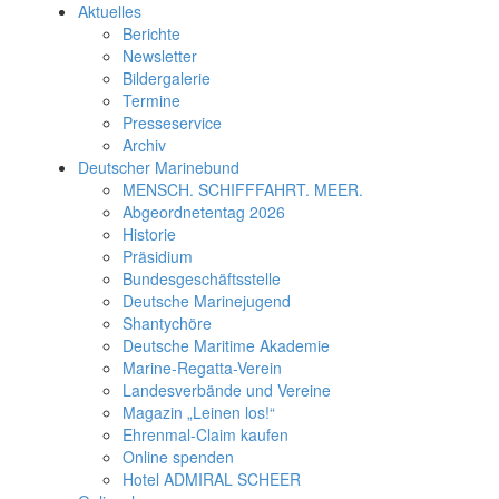
Aktuelles
Berichte
Newsletter
Bildergalerie
Termine
Presseservice
Archiv
Deutscher Marinebund
MENSCH. SCHIFFFAHRT. MEER.
Abgeordnetentag 2026
Historie
Präsidium
Bundesgeschäftsstelle
Deutsche Marinejugend
Shantychöre
Deutsche Maritime Akademie
Marine-Regatta-Verein
Landesverbände und Vereine
Magazin „Leinen los!“
Ehrenmal-Claim kaufen
Online spenden
Hotel ADMIRAL SCHEER