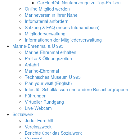
CarFleet24: Neufahrzeuge zu Top-Preisen
Online Mitglied werden
Marineverein in Ihrer Nähe
Infomaterial anfordern
Satzung & FAQ (neues Infohandbuch)
Mitgliederverwaltung
Informationen der Mitgliederverwaltung
Marine-Ehrenmal & U 995
Marine-Ehrenmal erhalten
Preise & Öffnungszeiten
Anfahrt
Marine-Ehrenmal
Technisches Museum U 995
Plan your visit! (English)
Infos für Schulklassen und andere Besuchergruppen
Führungen
Virtueller Rundgang
Live-Webcam
Sozialwerk
Jeder Euro hilft
Vereinszweck
Berichte über das Sozialwerk
Vorstand