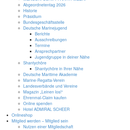
Abgeordnetentag 2026
Historie
Präsidium
Bundesgeschäftsstelle
Deutsche Marinejugend
Berichte
Ausschreibungen
Termine
Ansprechpartner
Jugendgruppe in deiner Nähe
Shantychöre
Shantychöre in Ihrer Nähe
Deutsche Maritime Akademie
Marine-Regatta-Verein
Landesverbände und Vereine
Magazin „Leinen los!“
Ehrenmal-Claim kaufen
Online spenden
Hotel ADMIRAL SCHEER
Onlineshop
Mitglied werden – Mitglied sein
Nutzen einer Mitgliedschaft