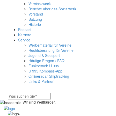
Vereinszweck
Berichte über das Sozialwerk
Vorstand
Satzung
Historie
Podcast
Karriere
Service
Werbematerial für Vereine
Rechtsberatung für Vereine
Jugend & Seesport
Häufige Fragen / FAQ
Funkbetrieb U 995
U 995 Kompass-App
Onlineradar Shiptracking
Links & Partner
Wir sind Weltbürger.