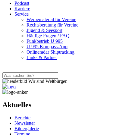
Podcast
Karriere
Service
Werbematerial für Vereine
Rechtsberatung für Vereine
Jugend & Seesport
Häufige Fragen / FAQ
Funkbetrieb U 995
U 995 Kompass-App
Onlineradar Shiptracking
Links & Partner
Wir sind Weltbürger.
Aktuelles
Berichte
Newsletter
Bildergalerie
Termine