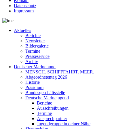
Kontakt
Datenschutz
Impressum
Aktuelles
Berichte
Newsletter
Bildergalerie
Termine
Presseservice
Archiv
Deutscher Marinebund
MENSCH. SCHIFFFAHRT. MEER.
Abgeordnetentag 2026
Historie
Präsidium
Bundesgeschäftsstelle
Deutsche Marinejugend
Berichte
Ausschreibungen
Termine
Ansprechpartner
Jugendgruppe in deiner Nähe
Shantychöre