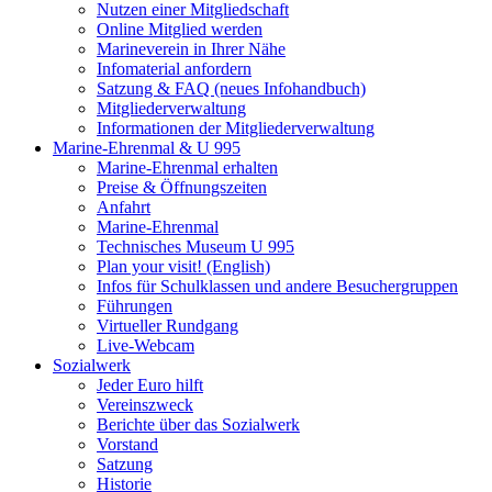
Nutzen einer Mitgliedschaft
Online Mitglied werden
Marineverein in Ihrer Nähe
Infomaterial anfordern
Satzung & FAQ (neues Infohandbuch)
Mitgliederverwaltung
Informationen der Mitgliederverwaltung
Marine-Ehrenmal & U 995
Marine-Ehrenmal erhalten
Preise & Öffnungszeiten
Anfahrt
Marine-Ehrenmal
Technisches Museum U 995
Plan your visit! (English)
Infos für Schulklassen und andere Besuchergruppen
Führungen
Virtueller Rundgang
Live-Webcam
Sozialwerk
Jeder Euro hilft
Vereinszweck
Berichte über das Sozialwerk
Vorstand
Satzung
Historie