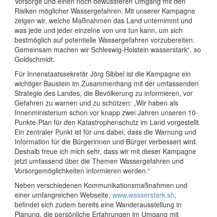
Vorsorge und einen noch bewussteren Umgang mit den
Risiken möglicher Wassergefahren. Mit unserer Kampagne
zeigen wir, welche Maßnahmen das Land unternimmt und
was jede und jeder einzelne von uns tun kann, um sich
bestmöglich auf potentielle Wassergefahren vorzubereiten.
Gemeinsam machen wir Schleswig-Holstein wasserstark“, so
Goldschmidt.
Für Innenstaatssekretär Jörg Sibbel ist die Kampagne ein
wichtiger Baustein im Zusammenhang mit der umfassenden
Strategie des Landes, die Bevölkerung zu informieren, vor
Gefahren zu warnen und zu schützen: „Wir haben als
Innenministerium schon vor knapp zwei Jahren unseren 10-
Punkte-Plan für den Katastrophenschutz im Land vorgestellt.
Ein zentraler Punkt ist für uns dabei, dass die Warnung und
Information für die Bürgerinnen und Bürger verbessert wird.
Deshalb freue ich mich sehr, dass wir mit dieser Kampagne
jetzt umfassend über die Themen Wassergefahren und
Vorsorgemöglichkeiten informieren werden.“
Neben verschiedenen Kommunikationsmaßnahmen und
einer umfangreichen Webseite,
www.wasserstark.sh
,
befindet sich zudem bereits eine Wanderausstellung in
Planung, die persönliche Erfahrungen im Umgang mit