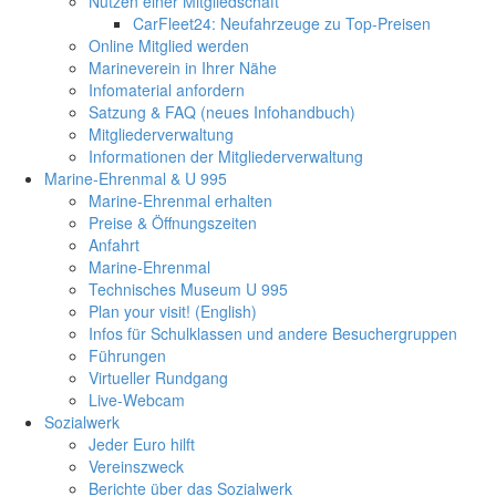
Nutzen einer Mitgliedschaft
CarFleet24: Neufahrzeuge zu Top-Preisen
Online Mitglied werden
Marineverein in Ihrer Nähe
Infomaterial anfordern
Satzung & FAQ (neues Infohandbuch)
Mitgliederverwaltung
Informationen der Mitgliederverwaltung
Marine-Ehrenmal & U 995
Marine-Ehrenmal erhalten
Preise & Öffnungszeiten
Anfahrt
Marine-Ehrenmal
Technisches Museum U 995
Plan your visit! (English)
Infos für Schulklassen und andere Besuchergruppen
Führungen
Virtueller Rundgang
Live-Webcam
Sozialwerk
Jeder Euro hilft
Vereinszweck
Berichte über das Sozialwerk