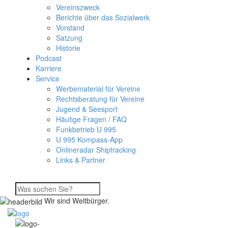
Vereinszweck
Berichte über das Sozialwerk
Vorstand
Satzung
Historie
Podcast
Karriere
Service
Werbematerial für Vereine
Rechtsberatung für Vereine
Jugend & Seesport
Häufige Fragen / FAQ
Funkbetrieb U 995
U 995 Kompass-App
Onlineradar Shiptracking
Links & Partner
Wir sind Weltbürger.