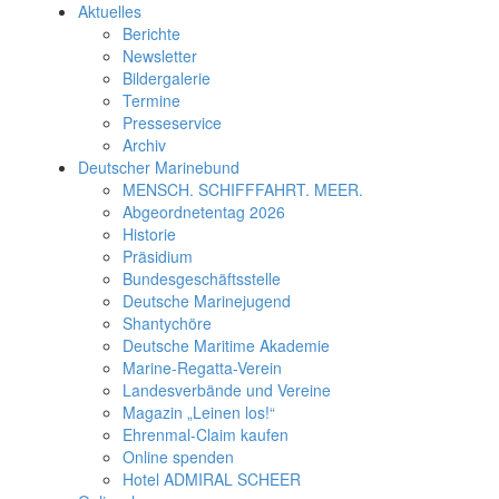
Aktuelles
Berichte
Newsletter
Bildergalerie
Termine
Presseservice
Archiv
Deutscher Marinebund
MENSCH. SCHIFFFAHRT. MEER.
Abgeordnetentag 2026
Historie
Präsidium
Bundesgeschäftsstelle
Deutsche Marinejugend
Shantychöre
Deutsche Maritime Akademie
Marine-Regatta-Verein
Landesverbände und Vereine
Magazin „Leinen los!“
Ehrenmal-Claim kaufen
Online spenden
Hotel ADMIRAL SCHEER