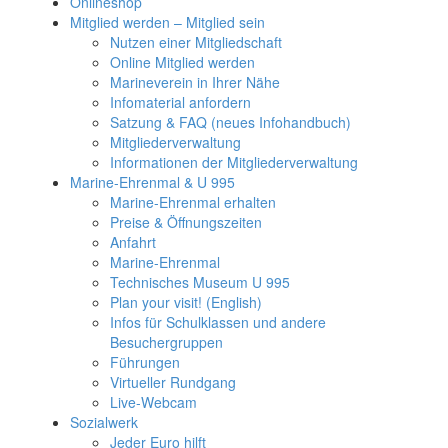
Onlineshop
Mitglied werden – Mitglied sein
Nutzen einer Mitgliedschaft
Online Mitglied werden
Marineverein in Ihrer Nähe
Infomaterial anfordern
Satzung & FAQ (neues Infohandbuch)
Mitgliederverwaltung
Informationen der Mitgliederverwaltung
Marine-Ehrenmal & U 995
Marine-Ehrenmal erhalten
Preise & Öffnungszeiten
Anfahrt
Marine-Ehrenmal
Technisches Museum U 995
Plan your visit! (English)
Infos für Schulklassen und andere
Besuchergruppen
Führungen
Virtueller Rundgang
Live-Webcam
Sozialwerk
Jeder Euro hilft