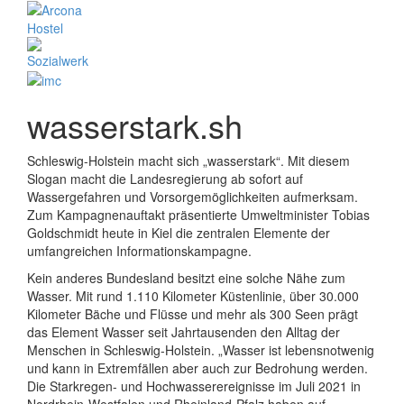
wasserstark.sh
Schleswig-Holstein macht sich „wasserstark“. Mit diesem
Slogan macht die Landesregierung ab sofort auf
Wassergefahren und Vorsorgemöglichkeiten aufmerksam.
Zum Kampagnenauftakt präsentierte Umweltminister Tobias
Goldschmidt heute in Kiel die zentralen Elemente der
umfangreichen Informationskampagne.
Kein anderes Bundesland besitzt eine solche Nähe zum
Wasser. Mit rund 1.110 Kilometer Küstenlinie, über 30.000
Kilometer Bäche und Flüsse und mehr als 300 Seen prägt
das Element Wasser seit Jahrtausenden den Alltag der
Menschen in Schleswig-Holstein. „Wasser ist lebensnotwenig
und kann in Extremfällen aber auch zur Bedrohung werden.
Die Starkregen- und Hochwasserereignisse im Juli 2021 in
Nordrhein-Westfalen und Rheinland-Pfalz haben auf