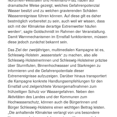
dramatische Weise gezeigt, welches Gefahrenpotenzial
Wasser besitzt und zu welchen gravierenden Schäden
Wasserereignisse führen können. Auf diese gilt es daher
bestmöglich vorbereitet zu sein, auch weil wir wissen, dass
sich mit der Klimakrise derartige Extremwetter häufen
werden“, sagte Goldschmidt im Rahmen der Veranstaltung.
Damit Warnmechanismen im Ernstfall funktionieren, müssen
diese jedoch zunächst bekannt sein.
Das Ziel der zweijährigen, multimedialen Kampagne ist es,
Schleswig-Holstein „wasserstark“ zu machen, also alle
Schleswig-Holsteinerinnen und Schleswig-Holsteiner präzise
über Sturmfluten, Binnenhochwasser und Starkregen zu
informieren und die Gefahrenpotentiale dieser
Extremereignisse aufzuzeigen. Darüber hinaus transportiert
die Kampagne konkrete Handlungsempfehlungen für den
Ernstfall und zielgerichtete Vorsorgemaßnahmen zum
frühzeitigen Schutz vor Wassergefahren. Neben den
Aktivitäten des Landes und der Kommunen zum
Hochwasserschutz, können auch die Bürgerinnen und
Bürger Schleswig-Holsteins einen wichtigen Beitrag leisten.
„Die anhaltende Klimakrise verlangt von uns besondere