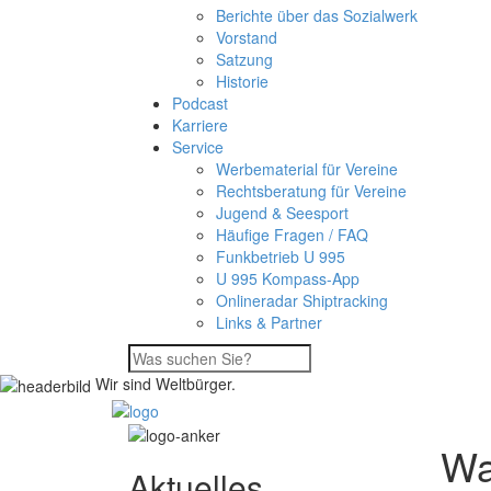
Berichte über das Sozialwerk
Vorstand
Satzung
Historie
Podcast
Karriere
Service
Werbematerial für Vereine
Rechtsberatung für Vereine
Jugend & Seesport
Häufige Fragen / FAQ
Funkbetrieb U 995
U 995 Kompass-App
Onlineradar Shiptracking
Links & Partner
Wir sind Weltbürger.
Wa
Aktuelles