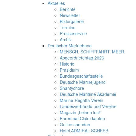
Aktuelles
Berichte
Newsletter
Bildergalerie
Termine
Presseservice
Archiv
Deutscher Marinebund
MENSCH. SCHIFFFAHRT. MEER.
Abgeordnetentag 2026
Historie
Präsidium
Bundesgeschäftsstelle
Deutsche Marinejugend
Shantychöre
Deutsche Maritime Akademie
Marine-Regatta-Verein
Landesverbände und Vereine
Magazin „Leinen los!“
Ehrenmal-Claim kaufen
Online spenden
Hotel ADMIRAL SCHEER