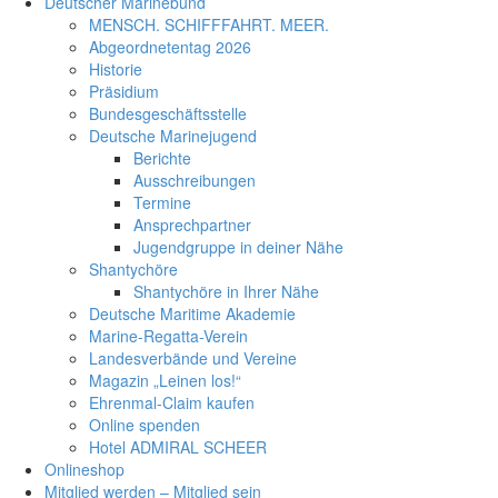
Deutscher Marinebund
MENSCH. SCHIFFFAHRT. MEER.
Abgeordnetentag 2026
Historie
Präsidium
Bundesgeschäftsstelle
Deutsche Marinejugend
Berichte
Ausschreibungen
Termine
Ansprechpartner
Jugendgruppe in deiner Nähe
Shantychöre
Shantychöre in Ihrer Nähe
Deutsche Maritime Akademie
Marine-Regatta-Verein
Landesverbände und Vereine
Magazin „Leinen los!“
Ehrenmal-Claim kaufen
Online spenden
Hotel ADMIRAL SCHEER
Onlineshop
Mitglied werden – Mitglied sein