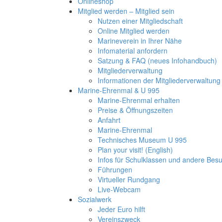
Onlineshop
Mitglied werden – Mitglied sein
Nutzen einer Mitgliedschaft
Online Mitglied werden
Marineverein in Ihrer Nähe
Infomaterial anfordern
Satzung & FAQ (neues Infohandbuch)
Mitgliederverwaltung
Informationen der Mitgliederverwaltung
Marine-Ehrenmal & U 995
Marine-Ehrenmal erhalten
Preise & Öffnungszeiten
Anfahrt
Marine-Ehrenmal
Technisches Museum U 995
Plan your visit! (English)
Infos für Schulklassen und andere Be
Führungen
Virtueller Rundgang
Live-Webcam
Sozialwerk
Jeder Euro hilft
Vereinszweck