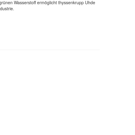
r grünen Wasserstoff ermöglicht thyssenkrupp Uhde
dustrie.