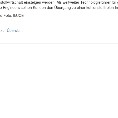
toffwirtschaft einsteigen werden. Als weltweiter Technologieführer fü
e Engineers seinen Kunden den Übergang zu einer kohlenstofffreien In
nd Foto: tkUCE
 zur Übersicht