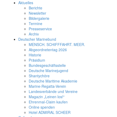
Aktuelles
Berichte
Newsletter
Bildergalerie
Termine
Presseservice
Archiv
Deutscher Marinebund
MENSCH. SCHIFFFAHRT. MEER.
Abgeordnetentag 2026
Historie
Präsidium
Bundesgeschäftsstelle
Deutsche Marinejugend
Shantychöre
Deutsche Maritime Akademie
Marine-Regatta-Verein
Landesverbände und Vereine
Magazin „Leinen los!“
Ehrenmal-Claim kaufen
Online spenden
Hotel ADMIRAL SCHEER