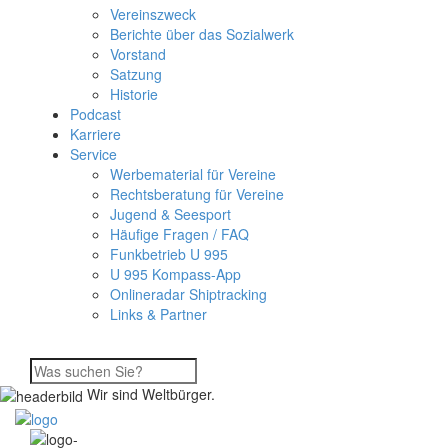
Vereinszweck
Berichte über das Sozialwerk
Vorstand
Satzung
Historie
Podcast
Karriere
Service
Werbematerial für Vereine
Rechtsberatung für Vereine
Jugend & Seesport
Häufige Fragen / FAQ
Funkbetrieb U 995
U 995 Kompass-App
Onlineradar Shiptracking
Links & Partner
Wir sind Weltbürger.