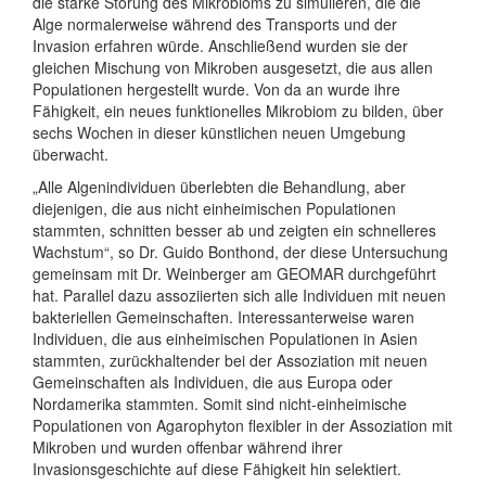
die starke Störung des Mikrobioms zu simulieren, die die
Alge normalerweise während des Transports und der
Invasion erfahren würde. Anschließend wurden sie der
gleichen Mischung von Mikroben ausgesetzt, die aus allen
Populationen hergestellt wurde. Von da an wurde ihre
Fähigkeit, ein neues funktionelles Mikrobiom zu bilden, über
sechs Wochen in dieser künstlichen neuen Umgebung
überwacht.
„Alle Algenindividuen überlebten die Behandlung, aber
diejenigen, die aus nicht einheimischen Populationen
stammten, schnitten besser ab und zeigten ein schnelleres
Wachstum“, so Dr. Guido Bonthond, der diese Untersuchung
gemeinsam mit Dr. Weinberger am GEOMAR durchgeführt
hat. Parallel dazu assoziierten sich alle Individuen mit neuen
bakteriellen Gemeinschaften. Interessanterweise waren
Individuen, die aus einheimischen Populationen in Asien
stammten, zurückhaltender bei der Assoziation mit neuen
Gemeinschaften als Individuen, die aus Europa oder
Nordamerika stammten. Somit sind nicht-einheimische
Populationen von Agarophyton flexibler in der Assoziation mit
Mikroben und wurden offenbar während ihrer
Invasionsgeschichte auf diese Fähigkeit hin selektiert.