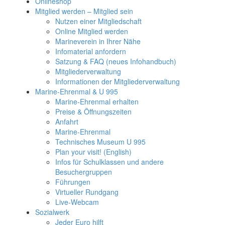
Onlineshop
Mitglied werden – Mitglied sein
Nutzen einer Mitgliedschaft
Online Mitglied werden
Marineverein in Ihrer Nähe
Infomaterial anfordern
Satzung & FAQ (neues Infohandbuch)
Mitgliederverwaltung
Informationen der Mitgliederverwaltung
Marine-Ehrenmal & U 995
Marine-Ehrenmal erhalten
Preise & Öffnungszeiten
Anfahrt
Marine-Ehrenmal
Technisches Museum U 995
Plan your visit! (English)
Infos für Schulklassen und andere
Besuchergruppen
Führungen
Virtueller Rundgang
Live-Webcam
Sozialwerk
Jeder Euro hilft