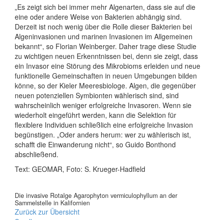
„Es zeigt sich bei immer mehr Algenarten, dass sie auf die
eine oder andere Weise von Bakterien abhängig sind.
Derzeit ist noch wenig über die Rolle dieser Bakterien bei
Algeninvasionen und marinen Invasionen im Allgemeinen
bekannt“, so Florian Weinberger. Daher trage diese Studie
zu wichtigen neuen Erkenntnissen bei, denn sie zeigt, dass
ein Invasor eine Störung des Mikrobioms erleiden und neue
funktionelle Gemeinschaften in neuen Umgebungen bilden
könne, so der Kieler Meeresbiologe. Algen, die gegenüber
neuen potenziellen Symbionten wählerisch sind, sind
wahrscheinlich weniger erfolgreiche Invasoren. Wenn sie
wiederholt eingeführt werden, kann die Selektion für
flexiblere Individuen schließlich eine erfolgreiche Invasion
begünstigen. „Oder anders herum: wer zu wählerisch ist,
schafft die Einwanderung nicht“, so Guido Bonthond
abschließend.
Text: GEOMAR, Foto: S. Krueger-Hadfield
Die invasive Rotalge Agarophyton vermiculophyllum an der
Sammelstelle in Kalifornien
Zurück zur Übersicht