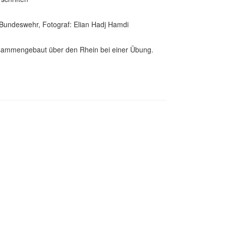
Bundeswehr, Fotograf: Elian Hadj Hamdi
usammengebaut über den Rhein bei einer Übung.