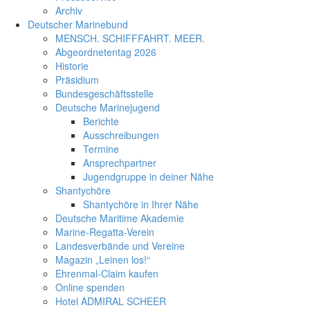
Archiv
Deutscher Marinebund
MENSCH. SCHIFFFAHRT. MEER.
Abgeordnetentag 2026
Historie
Präsidium
Bundesgeschäftsstelle
Deutsche Marinejugend
Berichte
Ausschreibungen
Termine
Ansprechpartner
Jugendgruppe in deiner Nähe
Shantychöre
Shantychöre in Ihrer Nähe
Deutsche Maritime Akademie
Marine-Regatta-Verein
Landesverbände und Vereine
Magazin „Leinen los!“
Ehrenmal-Claim kaufen
Online spenden
Hotel ADMIRAL SCHEER