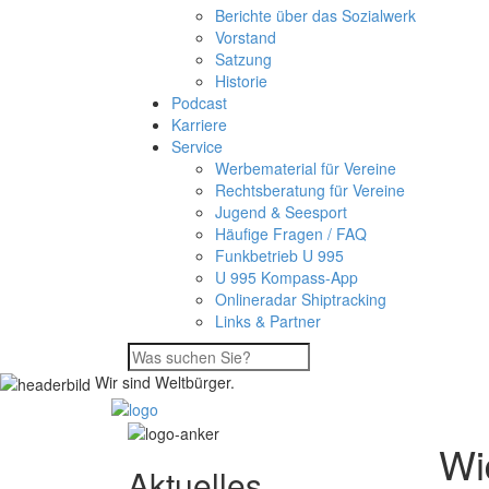
Berichte über das Sozialwerk
Vorstand
Satzung
Historie
Podcast
Karriere
Service
Werbematerial für Vereine
Rechtsberatung für Vereine
Jugend & Seesport
Häufige Fragen / FAQ
Funkbetrieb U 995
U 995 Kompass-App
Onlineradar Shiptracking
Links & Partner
Wir sind Weltbürger.
Wi
Aktuelles