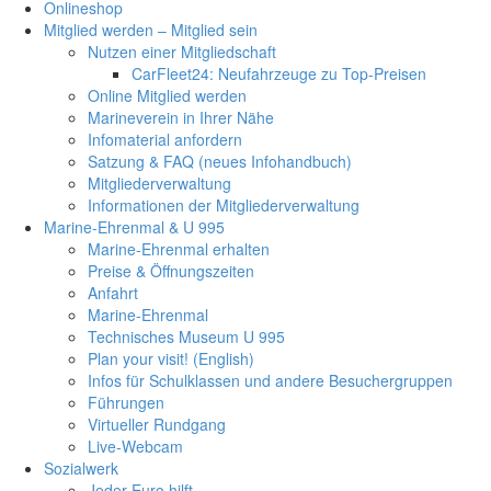
Onlineshop
Mitglied werden – Mitglied sein
Nutzen einer Mitgliedschaft
CarFleet24: Neufahrzeuge zu Top-Preisen
Online Mitglied werden
Marineverein in Ihrer Nähe
Infomaterial anfordern
Satzung & FAQ (neues Infohandbuch)
Mitgliederverwaltung
Informationen der Mitgliederverwaltung
Marine-Ehrenmal & U 995
Marine-Ehrenmal erhalten
Preise & Öffnungszeiten
Anfahrt
Marine-Ehrenmal
Technisches Museum U 995
Plan your visit! (English)
Infos für Schulklassen und andere Besuchergruppen
Führungen
Virtueller Rundgang
Live-Webcam
Sozialwerk
Jeder Euro hilft