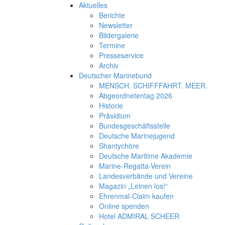
Aktuelles
Berichte
Newsletter
Bildergalerie
Termine
Presseservice
Archiv
Deutscher Marinebund
MENSCH. SCHIFFFAHRT. MEER.
Abgeordnetentag 2026
Historie
Präsidium
Bundesgeschäftsstelle
Deutsche Marinejugend
Shantychöre
Deutsche Maritime Akademie
Marine-Regatta-Verein
Landesverbände und Vereine
Magazin „Leinen los!“
Ehrenmal-Claim kaufen
Online spenden
Hotel ADMIRAL SCHEER