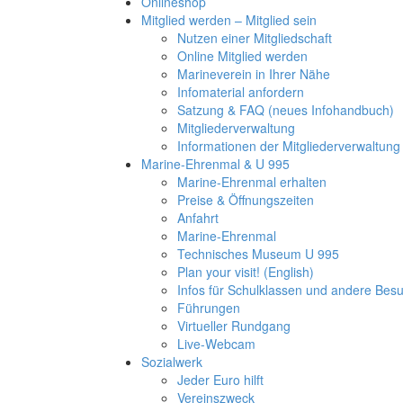
Onlineshop
Mitglied werden – Mitglied sein
Nutzen einer Mitgliedschaft
Online Mitglied werden
Marineverein in Ihrer Nähe
Infomaterial anfordern
Satzung & FAQ (neues Infohandbuch)
Mitgliederverwaltung
Informationen der Mitgliederverwaltung
Marine-Ehrenmal & U 995
Marine-Ehrenmal erhalten
Preise & Öffnungszeiten
Anfahrt
Marine-Ehrenmal
Technisches Museum U 995
Plan your visit! (English)
Infos für Schulklassen und andere Be
Führungen
Virtueller Rundgang
Live-Webcam
Sozialwerk
Jeder Euro hilft
Vereinszweck