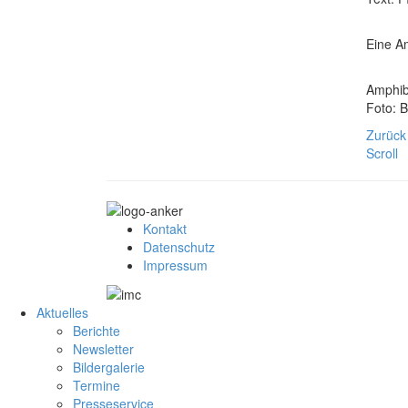
Eine A
Amphib
Foto: 
Zurück
Scroll
Kontakt
Datenschutz
Impressum
Aktuelles
Berichte
Newsletter
Bildergalerie
Termine
Presseservice