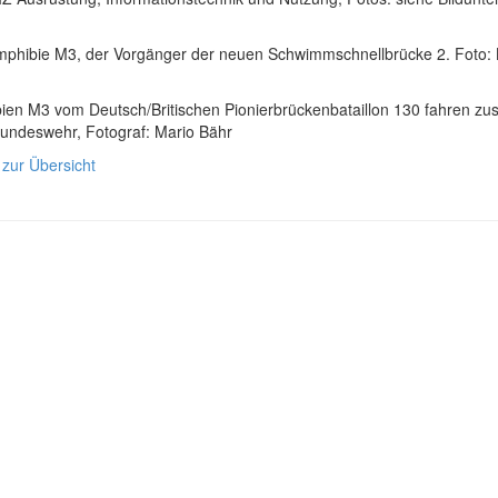
mphibie M3, der Vorgänger der neuen Schwimmschnellbrücke 2. Foto: 
ien M3 vom Deutsch/Britischen Pionierbrückenbataillon 130 fahren z
Bundeswehr, Fotograf: Mario Bähr
 zur Übersicht