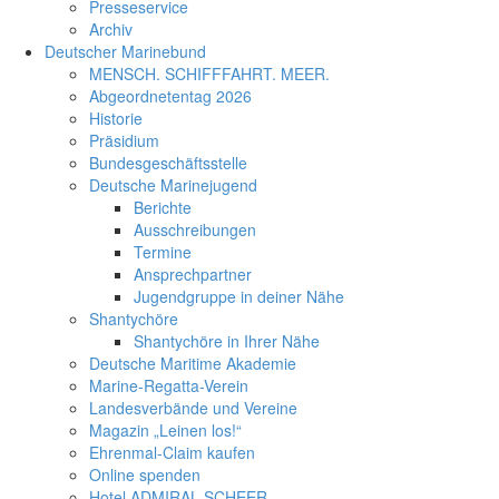
Presseservice
Archiv
Deutscher Marinebund
MENSCH. SCHIFFFAHRT. MEER.
Abgeordnetentag 2026
Historie
Präsidium
Bundesgeschäftsstelle
Deutsche Marinejugend
Berichte
Ausschreibungen
Termine
Ansprechpartner
Jugendgruppe in deiner Nähe
Shantychöre
Shantychöre in Ihrer Nähe
Deutsche Maritime Akademie
Marine-Regatta-Verein
Landesverbände und Vereine
Magazin „Leinen los!“
Ehrenmal-Claim kaufen
Online spenden
Hotel ADMIRAL SCHEER