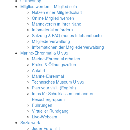
Onlineshop
Mitglied werden – Mitglied sein
Nutzen einer Mitgliedschaft
Online Mitglied werden
Marineverein in Ihrer Nähe
Infomaterial anfordern
Satzung & FAQ (neues Infohandbuch)
Mitgliederverwaltung
Informationen der Mitgliederverwaltung
Marine-Ehrenmal & U 995
Marine-Ehrenmal erhalten
Preise & Öffnungszeiten
Anfahrt
Marine-Ehrenmal
Technisches Museum U 995
Plan your visit! (English)
Infos für Schulklassen und andere
Besuchergruppen
Führungen
Virtueller Rundgang
Live-Webcam
Sozialwerk
Jeder Euro hilft