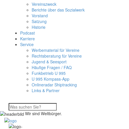
Vereinszweck
Berichte über das Sozialwerk
Vorstand
Satzung
Historie
Podcast
Karriere
Service
Werbematerial für Vereine
Rechtsberatung für Vereine
Jugend & Seesport
Häufige Fragen / FAQ
Funkbetrieb U 995
U 995 Kompass-App
Onlineradar Shiptracking
Links & Partner
Wir sind Weltbürger.