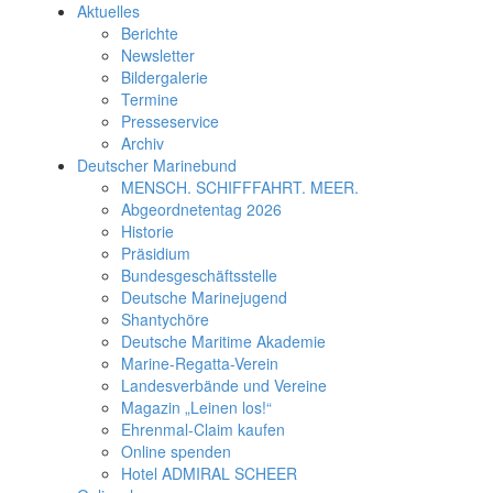
Aktuelles
Berichte
Newsletter
Bildergalerie
Termine
Presseservice
Archiv
Deutscher Marinebund
MENSCH. SCHIFFFAHRT. MEER.
Abgeordnetentag 2026
Historie
Präsidium
Bundesgeschäftsstelle
Deutsche Marinejugend
Shantychöre
Deutsche Maritime Akademie
Marine-Regatta-Verein
Landesverbände und Vereine
Magazin „Leinen los!“
Ehrenmal-Claim kaufen
Online spenden
Hotel ADMIRAL SCHEER