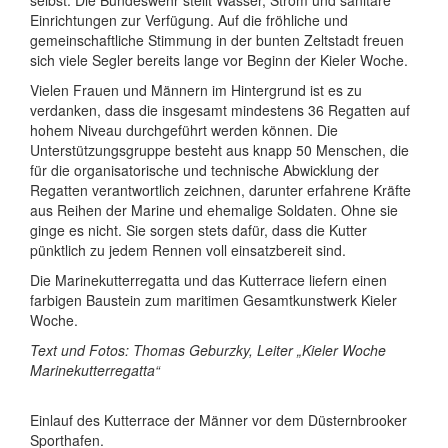
Einrichtungen zur Verfügung. Auf die fröhliche und
gemeinschaftliche Stimmung in der bunten Zeltstadt freuen
sich viele Segler bereits lange vor Beginn der Kieler Woche.
Vielen Frauen und Männern im Hintergrund ist es zu
verdanken, dass die insgesamt mindestens 36 Regatten auf
hohem Niveau durchgeführt werden können. Die
Unterstützungsgruppe besteht aus knapp 50 Menschen, die
für die organisatorische und technische Abwicklung der
Regatten verantwortlich zeichnen, darunter erfahrene Kräfte
aus Reihen der Marine und ehemalige Soldaten. Ohne sie
ginge es nicht. Sie sorgen stets dafür, dass die Kutter
pünktlich zu jedem Rennen voll einsatzbereit sind.
Die Marinekutterregatta und das Kutterrace liefern einen
farbigen Baustein zum maritimen Gesamtkunstwerk Kieler
Woche.
Text und Fotos: Thomas Geburzky, Leiter „Kieler Woche
Marinekutterregatta“
Einlauf des Kutterrace der Männer vor dem Düsternbrooker
Sporthafen.