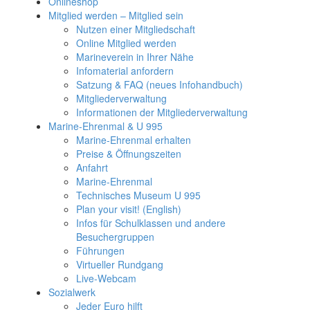
Onlineshop
Mitglied werden – Mitglied sein
Nutzen einer Mitgliedschaft
Online Mitglied werden
Marineverein in Ihrer Nähe
Infomaterial anfordern
Satzung & FAQ (neues Infohandbuch)
Mitgliederverwaltung
Informationen der Mitgliederverwaltung
Marine-Ehrenmal & U 995
Marine-Ehrenmal erhalten
Preise & Öffnungszeiten
Anfahrt
Marine-Ehrenmal
Technisches Museum U 995
Plan your visit! (English)
Infos für Schulklassen und andere
Besuchergruppen
Führungen
Virtueller Rundgang
Live-Webcam
Sozialwerk
Jeder Euro hilft