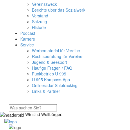
Vereinszweck
Berichte über das Sozialwerk
Vorstand
Satzung
Historie
Podcast
Karriere
Service
Werbematerial für Vereine
Rechtsberatung für Vereine
Jugend & Seesport
Häufige Fragen / FAQ
Funkbetrieb U 995
U 995 Kompass-App
Onlineradar Shiptracking
Links & Partner
Wir sind Weltbürger.