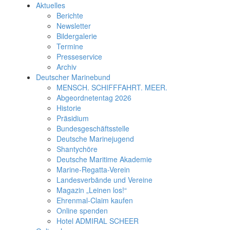
Aktuelles
Berichte
Newsletter
Bildergalerie
Termine
Presseservice
Archiv
Deutscher Marinebund
MENSCH. SCHIFFFAHRT. MEER.
Abgeordnetentag 2026
Historie
Präsidium
Bundesgeschäftsstelle
Deutsche Marinejugend
Shantychöre
Deutsche Maritime Akademie
Marine-Regatta-Verein
Landesverbände und Vereine
Magazin „Leinen los!“
Ehrenmal-Claim kaufen
Online spenden
Hotel ADMIRAL SCHEER