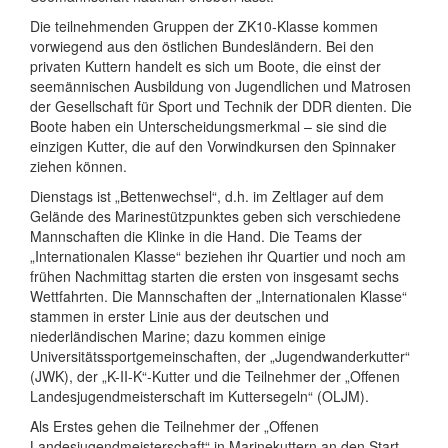
Die teilnehmenden Gruppen der ZK10-Klasse kommen
vorwiegend aus den östlichen Bundesländern. Bei den
privaten Kuttern handelt es sich um Boote, die einst der
seemännischen Ausbildung von Jugendlichen und Matrosen
der Gesellschaft für Sport und Technik der DDR dienten. Die
Boote haben ein Unterscheidungsmerkmal – sie sind die
einzigen Kutter, die auf den Vorwindkursen den Spinnaker
ziehen können.
Dienstags ist „Bettenwechsel“, d.h. im Zeltlager auf dem
Gelände des Marinestützpunktes geben sich verschiedene
Mannschaften die Klinke in die Hand. Die Teams der
„Internationalen Klasse“ beziehen ihr Quartier und noch am
frühen Nachmittag starten die ersten von insgesamt sechs
Wettfahrten. Die Mannschaften der „Internationalen Klasse“
stammen in erster Linie aus der deutschen und
niederländischen Marine; dazu kommen einige
Universitätssportgemeinschaften, der „Jugendwanderkutter“
(JWK), der „K-II-K“-Kutter und die Teilnehmer der „Offenen
Landesjugendmeisterschaft im Kuttersegeln“ (OLJM).
Als Erstes gehen die Teilnehmer der „Offenen
Landesjugendmeisterschaft“ in Marinekuttern an den Start.