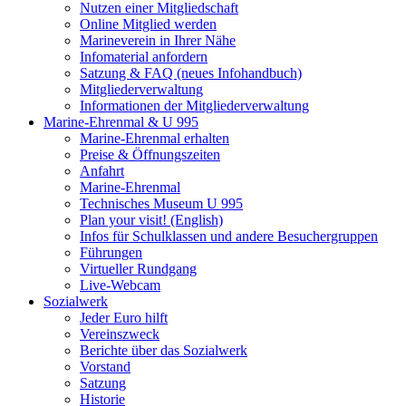
Nutzen einer Mitgliedschaft
Online Mitglied werden
Marineverein in Ihrer Nähe
Infomaterial anfordern
Satzung & FAQ (neues Infohandbuch)
Mitgliederverwaltung
Informationen der Mitgliederverwaltung
Marine-Ehrenmal & U 995
Marine-Ehrenmal erhalten
Preise & Öffnungszeiten
Anfahrt
Marine-Ehrenmal
Technisches Museum U 995
Plan your visit! (English)
Infos für Schulklassen und andere Besuchergruppen
Führungen
Virtueller Rundgang
Live-Webcam
Sozialwerk
Jeder Euro hilft
Vereinszweck
Berichte über das Sozialwerk
Vorstand
Satzung
Historie