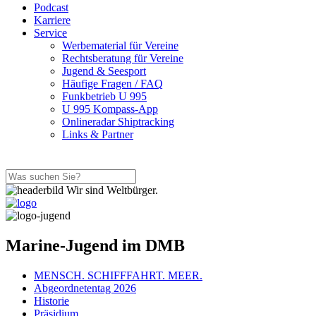
Podcast
Karriere
Service
Werbematerial für Vereine
Rechtsberatung für Vereine
Jugend & Seesport
Häufige Fragen / FAQ
Funkbetrieb U 995
U 995 Kompass-App
Onlineradar Shiptracking
Links & Partner
Wir sind Weltbürger.
Marine-Jugend im DMB
MENSCH. SCHIFFFAHRT. MEER.
Abgeordnetentag 2026
Historie
Präsidium