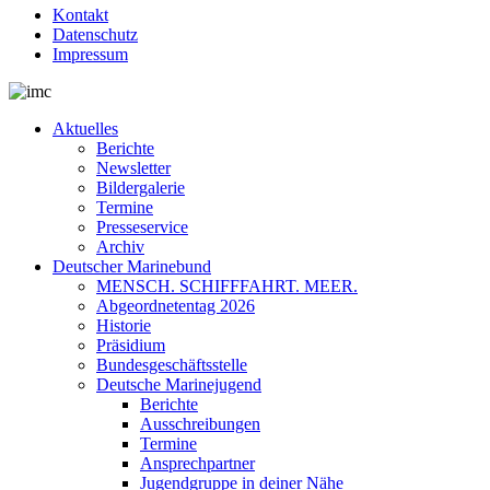
Kontakt
Datenschutz
Impressum
Aktuelles
Berichte
Newsletter
Bildergalerie
Termine
Presseservice
Archiv
Deutscher Marinebund
MENSCH. SCHIFFFAHRT. MEER.
Abgeordnetentag 2026
Historie
Präsidium
Bundesgeschäftsstelle
Deutsche Marinejugend
Berichte
Ausschreibungen
Termine
Ansprechpartner
Jugendgruppe in deiner Nähe