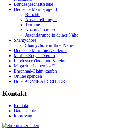
Bundesgeschäftsstelle
Deutsche Marinejugend
Berichte
Ausschreibungen
Termine
Ansprechpartner
Jugendgruppe in deiner Nähe
Shantychöre
Shantychöre in Ihrer Nähe
Deutsche Maritime Akademie
Marine-Regatta-Verein
Landesverbände und Vereine
Magazin „Leinen los!“
Ehrenmal-Claim kaufen
Online spenden
Hotel ADMIRAL SCHEER
Kontakt
Kontakt
Datenschutz
Impressum