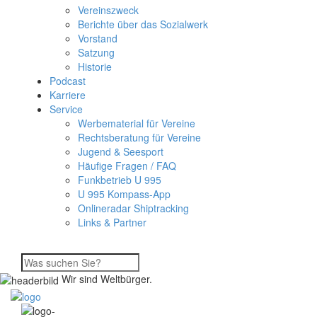
Vereinszweck
Berichte über das Sozialwerk
Vorstand
Satzung
Historie
Podcast
Karriere
Service
Werbematerial für Vereine
Rechtsberatung für Vereine
Jugend & Seesport
Häufige Fragen / FAQ
Funkbetrieb U 995
U 995 Kompass-App
Onlineradar Shiptracking
Links & Partner
Wir sind Weltbürger.