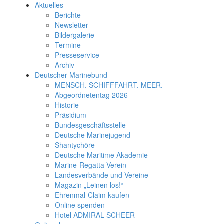
Aktuelles
Berichte
Newsletter
Bildergalerie
Termine
Presseservice
Archiv
Deutscher Marinebund
MENSCH. SCHIFFFAHRT. MEER.
Abgeordnetentag 2026
Historie
Präsidium
Bundesgeschäftsstelle
Deutsche Marinejugend
Shantychöre
Deutsche Maritime Akademie
Marine-Regatta-Verein
Landesverbände und Vereine
Magazin „Leinen los!“
Ehrenmal-Claim kaufen
Online spenden
Hotel ADMIRAL SCHEER