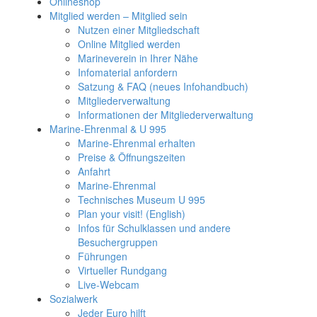
Onlineshop
Mitglied werden – Mitglied sein
Nutzen einer Mitgliedschaft
Online Mitglied werden
Marineverein in Ihrer Nähe
Infomaterial anfordern
Satzung & FAQ (neues Infohandbuch)
Mitgliederverwaltung
Informationen der Mitgliederverwaltung
Marine-Ehrenmal & U 995
Marine-Ehrenmal erhalten
Preise & Öffnungszeiten
Anfahrt
Marine-Ehrenmal
Technisches Museum U 995
Plan your visit! (English)
Infos für Schulklassen und andere
Besuchergruppen
Führungen
Virtueller Rundgang
Live-Webcam
Sozialwerk
Jeder Euro hilft