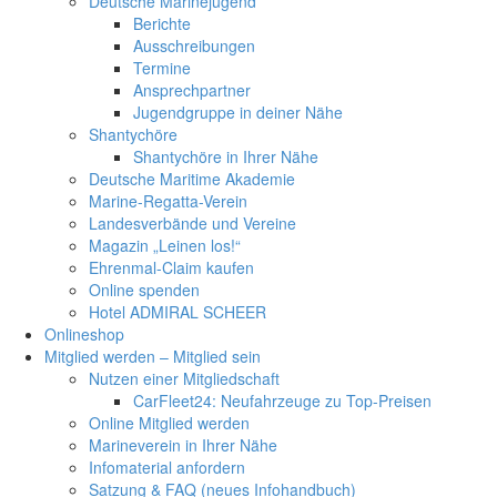
Deutsche Marinejugend
Berichte
Ausschreibungen
Termine
Ansprechpartner
Jugendgruppe in deiner Nähe
Shantychöre
Shantychöre in Ihrer Nähe
Deutsche Maritime Akademie
Marine-Regatta-Verein
Landesverbände und Vereine
Magazin „Leinen los!“
Ehrenmal-Claim kaufen
Online spenden
Hotel ADMIRAL SCHEER
Onlineshop
Mitglied werden – Mitglied sein
Nutzen einer Mitgliedschaft
CarFleet24: Neufahrzeuge zu Top-Preisen
Online Mitglied werden
Marineverein in Ihrer Nähe
Infomaterial anfordern
Satzung & FAQ (neues Infohandbuch)