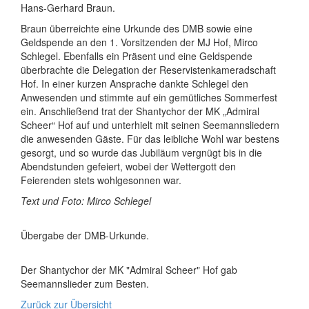
Hans-Gerhard Braun.
Braun überreichte eine Urkunde des DMB sowie eine
Geldspende an den 1. Vorsitzenden der MJ Hof, Mirco
Schlegel. Ebenfalls ein Präsent und eine Geldspende
überbrachte die Delegation der Reservistenkameradschaft
Hof. In einer kurzen Ansprache dankte Schlegel den
Anwesenden und stimmte auf ein gemütliches Sommerfest
ein. Anschließend trat der Shantychor der MK „Admiral
Scheer“ Hof auf und unterhielt mit seinen Seemannsliedern
die anwesenden Gäste. Für das leibliche Wohl war bestens
gesorgt, und so wurde das Jubiläum vergnügt bis in die
Abendstunden gefeiert, wobei der Wettergott den
Feierenden stets wohlgesonnen war.
Text und Foto: Mirco Schlegel
Übergabe der DMB-Urkunde.
Der Shantychor der MK "Admiral Scheer" Hof gab
Seemannslieder zum Besten.
Zurück zur Übersicht