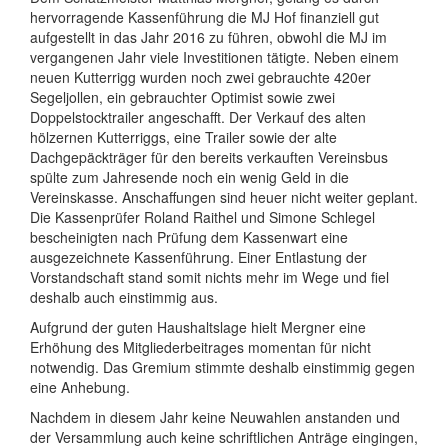
hervorragende Kassenführung die MJ Hof finanziell gut
aufgestellt in das Jahr 2016 zu führen, obwohl die MJ im
vergangenen Jahr viele Investitionen tätigte. Neben einem
neuen Kutterrigg wurden noch zwei gebrauchte 420er
Segeljollen, ein gebrauchter Optimist sowie zwei
Doppelstocktrailer angeschafft. Der Verkauf des alten
hölzernen Kutterriggs, eine Trailer sowie der alte
Dachgepäckträger für den bereits verkauften Vereinsbus
spülte zum Jahresende noch ein wenig Geld in die
Vereinskasse. Anschaffungen sind heuer nicht weiter geplant.
Die Kassenprüfer Roland Raithel und Simone Schlegel
bescheinigten nach Prüfung dem Kassenwart eine
ausgezeichnete Kassenführung. Einer Entlastung der
Vorstandschaft stand somit nichts mehr im Wege und fiel
deshalb auch einstimmig aus.
Aufgrund der guten Haushaltslage hielt Mergner eine
Erhöhung des Mitgliederbeitrages momentan für nicht
notwendig. Das Gremium stimmte deshalb einstimmig gegen
eine Anhebung.
Nachdem in diesem Jahr keine Neuwahlen anstanden und
der Versammlung auch keine schriftlichen Anträge eingingen,