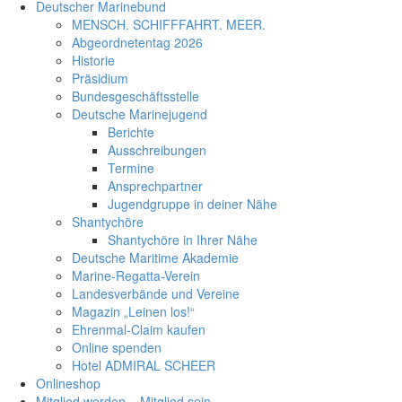
Deutscher Marinebund
MENSCH. SCHIFFFAHRT. MEER.
Abgeordnetentag 2026
Historie
Präsidium
Bundesgeschäftsstelle
Deutsche Marinejugend
Berichte
Ausschreibungen
Termine
Ansprechpartner
Jugendgruppe in deiner Nähe
Shantychöre
Shantychöre in Ihrer Nähe
Deutsche Maritime Akademie
Marine-Regatta-Verein
Landesverbände und Vereine
Magazin „Leinen los!“
Ehrenmal-Claim kaufen
Online spenden
Hotel ADMIRAL SCHEER
Onlineshop
Mitglied werden – Mitglied sein