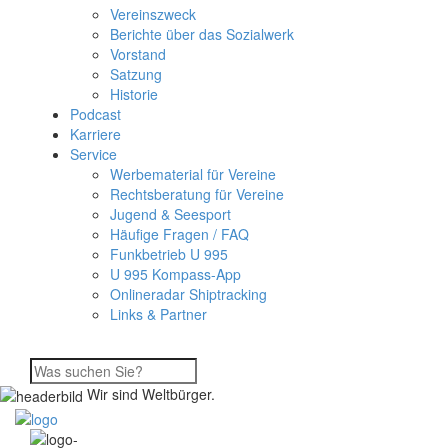
Vereinszweck
Berichte über das Sozialwerk
Vorstand
Satzung
Historie
Podcast
Karriere
Service
Werbematerial für Vereine
Rechtsberatung für Vereine
Jugend & Seesport
Häufige Fragen / FAQ
Funkbetrieb U 995
U 995 Kompass-App
Onlineradar Shiptracking
Links & Partner
Wir sind Weltbürger.