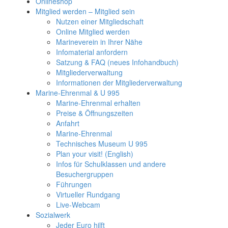
Onlineshop
Mitglied werden – Mitglied sein
Nutzen einer Mitgliedschaft
Online Mitglied werden
Marineverein in Ihrer Nähe
Infomaterial anfordern
Satzung & FAQ (neues Infohandbuch)
Mitgliederverwaltung
Informationen der Mitgliederverwaltung
Marine-Ehrenmal & U 995
Marine-Ehrenmal erhalten
Preise & Öffnungszeiten
Anfahrt
Marine-Ehrenmal
Technisches Museum U 995
Plan your visit! (English)
Infos für Schulklassen und andere
Besuchergruppen
Führungen
Virtueller Rundgang
Live-Webcam
Sozialwerk
Jeder Euro hilft