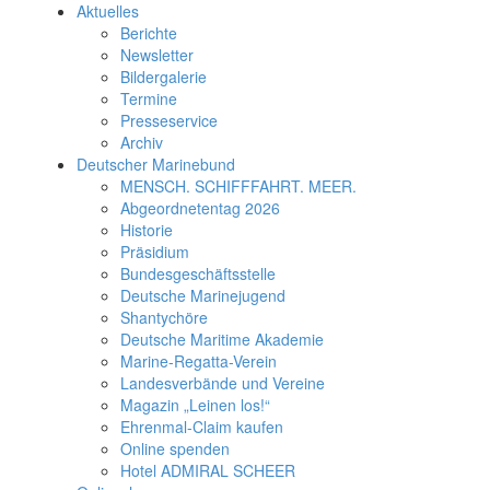
Aktuelles
Berichte
Newsletter
Bildergalerie
Termine
Presseservice
Archiv
Deutscher Marinebund
MENSCH. SCHIFFFAHRT. MEER.
Abgeordnetentag 2026
Historie
Präsidium
Bundesgeschäftsstelle
Deutsche Marinejugend
Shantychöre
Deutsche Maritime Akademie
Marine-Regatta-Verein
Landesverbände und Vereine
Magazin „Leinen los!“
Ehrenmal-Claim kaufen
Online spenden
Hotel ADMIRAL SCHEER