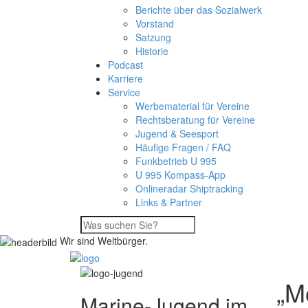
Berichte über das Sozialwerk
Vorstand
Satzung
Historie
Podcast
Karriere
Service
Werbematerial für Vereine
Rechtsberatung für Vereine
Jugend & Seesport
Häufige Fragen / FAQ
Funkbetrieb U 995
U 995 Kompass-App
Onlineradar Shiptracking
Links & Partner
Wir sind Weltbürger.
„M
Marine-Jugend im