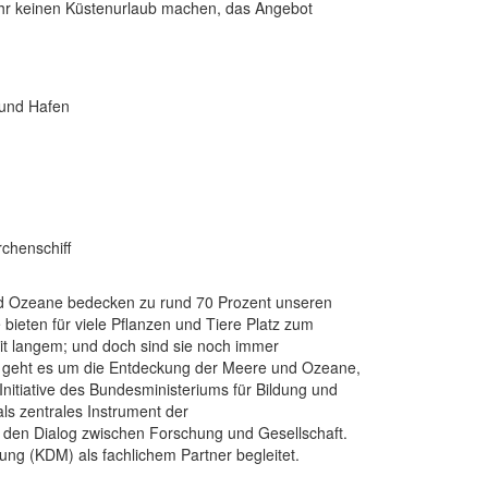
ahr keinen Küstenurlaub machen, das Angebot
 und Hafen
chenschiff
d Ozeane bedecken zu rund 70 Prozent unseren
bieten für viele Pflanzen und Tiere Platz zum
it langem; und doch sind sie noch immer
17 geht es um die Entdeckung der Meere und Ozeane,
Initiative des Bundesministeriums für Bildung und
s zentrales Instrument der
n den Dialog zwischen Forschung und Gesellschaft.
g (KDM) als fachlichem Partner begleitet.