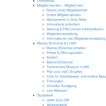
Onlineshop
Mitglied werden – Mitglied sein
Nutzen einer Mitgliedschaft
Online Mitglied werden
Marineverein in Ihrer Nähe
Infomaterial anfordern
Satzung & FAQ (neues Infohandbuch)
Mitgliederverwaltung
Informationen der Mitgliederverwaltung
Marine-Ehrenmal & U 995
Marine-Ehrenmal erhalten
Preise & Öffnungszeiten
Anfahrt
Marine-Ehrenmal
Technisches Museum U 995
Plan your visit! (English)
Infos für Schulklassen und andere Be
Führungen
Virtueller Rundgang
Live-Webcam
Sozialwerk
Jeder Euro hilft
Vereinszweck