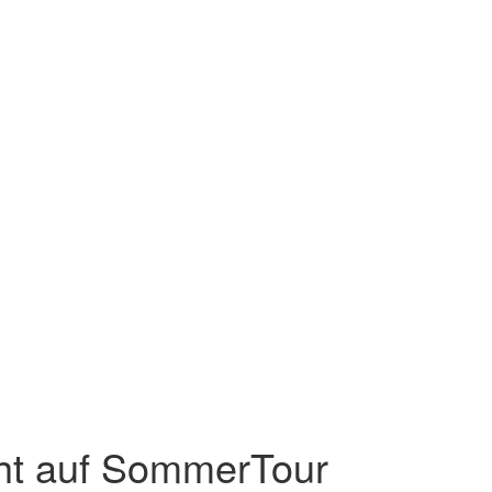
eht auf SommerTour