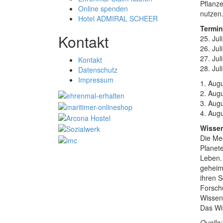
Pflanz
Online spenden
nutzen
Hotel ADMIRAL SCHEER
Termin
Kontakt
25. Jul
26. Ju
27. Ju
Kontakt
28. Ju
Datenschutz
Impressum
1. Augu
2. Aug
3. Aug
4. Augu
Wissen
Die Me
Planete
Leben.
geheim
ihren S
Forsch
Wissen
Das Wi
Quelle