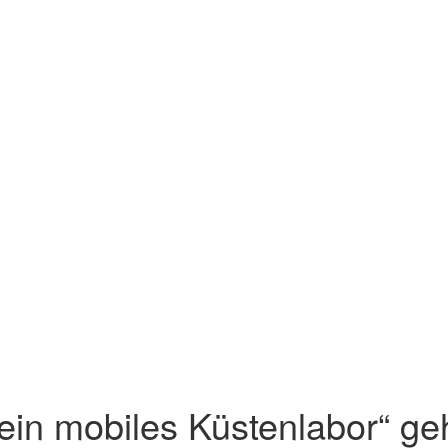
ein mobiles Küstenlabor“ g