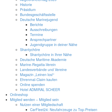
Historie
Präsidium
Bundesgeschäftsstelle
Deutsche Marinejugend
Berichte
Ausschreibungen
Termine
Ansprechpartner
Jugendgruppe in deiner Nähe
Shantychöre
Shantychöre in Ihrer Nähe
Deutsche Maritime Akademie
Marine-Regatta-Verein
Landesverbände und Vereine
Magazin „Leinen los!“
Ehrenmal-Claim kaufen
Online spenden
Hotel ADMIRAL SCHEER
Onlineshop
Mitglied werden – Mitglied sein
Nutzen einer Mitgliedschaft
CarFleet24: Neufahrzeuge zu Top-Preisen