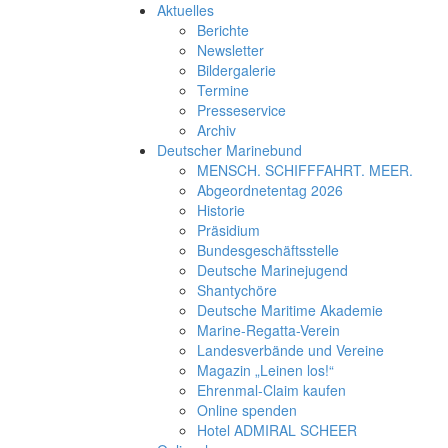
Aktuelles
Berichte
Newsletter
Bildergalerie
Termine
Presseservice
Archiv
Deutscher Marinebund
MENSCH. SCHIFFFAHRT. MEER.
Abgeordnetentag 2026
Historie
Präsidium
Bundesgeschäftsstelle
Deutsche Marinejugend
Shantychöre
Deutsche Maritime Akademie
Marine-Regatta-Verein
Landesverbände und Vereine
Magazin „Leinen los!“
Ehrenmal-Claim kaufen
Online spenden
Hotel ADMIRAL SCHEER