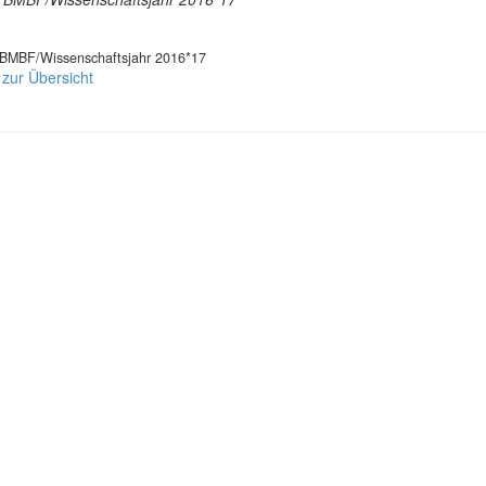
 BMBF/Wissenschaftsjahr 2016*17
 zur Übersicht