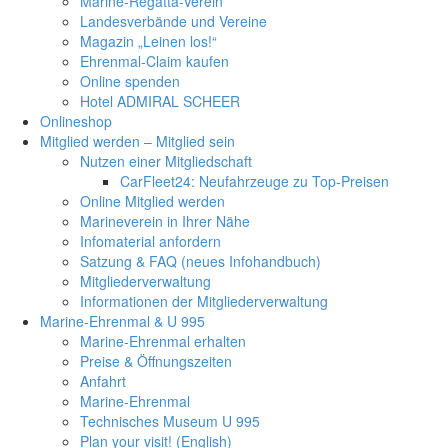
Marine-Regatta-Verein
Landesverbände und Vereine
Magazin „Leinen los!“
Ehrenmal-Claim kaufen
Online spenden
Hotel ADMIRAL SCHEER
Onlineshop
Mitglied werden – Mitglied sein
Nutzen einer Mitgliedschaft
CarFleet24: Neufahrzeuge zu Top-Preisen
Online Mitglied werden
Marineverein in Ihrer Nähe
Infomaterial anfordern
Satzung & FAQ (neues Infohandbuch)
Mitgliederverwaltung
Informationen der Mitgliederverwaltung
Marine-Ehrenmal & U 995
Marine-Ehrenmal erhalten
Preise & Öffnungszeiten
Anfahrt
Marine-Ehrenmal
Technisches Museum U 995
Plan your visit! (English)