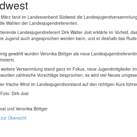
dwest
 März fand im Landesverband Südwest die Landesjugendversammlung s
die Wahlen der Landesjugendreferenten.
tierende Landesjugendreferent Dirk Walter Jost erklärte im Vorfeld, 
die Jugend auch angesprochen werden kann, und er deshalb das Ruder
mmig gewählt wurden Veronika Böttger als neue Landesjugendreferentin
treterin.
e weitere Versammlung stand ganz im Fokus, neue Jugendmitglieder i
 wurden zahlreiche Vorschläge besprochen; es wird viel Neues umgese
er frische Wind im Landesjugendvorstand auf den richtigen Kurs führe
 Foto: Dirk Jost
ost und Veronika Böttger
 zur Übersicht