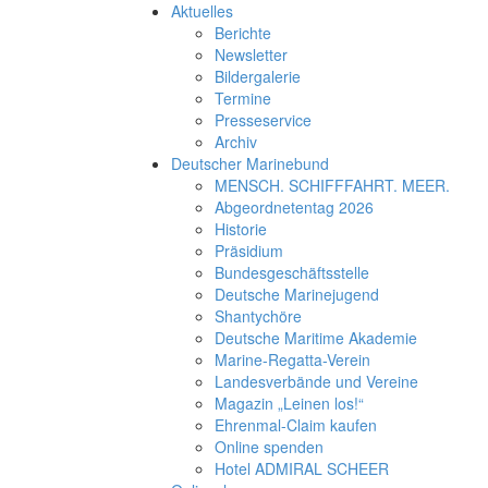
Aktuelles
Berichte
Newsletter
Bildergalerie
Termine
Presseservice
Archiv
Deutscher Marinebund
MENSCH. SCHIFFFAHRT. MEER.
Abgeordnetentag 2026
Historie
Präsidium
Bundesgeschäftsstelle
Deutsche Marinejugend
Shantychöre
Deutsche Maritime Akademie
Marine-Regatta-Verein
Landesverbände und Vereine
Magazin „Leinen los!“
Ehrenmal-Claim kaufen
Online spenden
Hotel ADMIRAL SCHEER