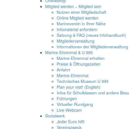
Onlineshop
Mitglied werden – Mitglied sein
Nutzen einer Mitgliedschaft
Online Mitglied werden
Marineverein in Ihrer Nähe
Infomaterial anfordern
Satzung & FAQ (neues Infohandbuch)
Mitgliederverwaltung
Informationen der Mitgliederverwaltung
Marine-Ehrenmal & U 995
Marine-Ehrenmal erhalten
Preise & Öffnungszeiten
Anfahrt
Marine-Ehrenmal
Technisches Museum U 995
Plan your visit! (English)
Infos für Schulklassen und andere Be
Führungen
Virtueller Rundgang
Live-Webcam
Sozialwerk
Jeder Euro hilft
Vereinszweck