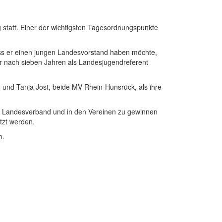
tatt. Einer der wichtigsten Tagesordnungspunkte
dass er einen jungen Landesvorstand haben möchte,
 nach sieben Jahren als Landesjugendreferent
 und Tanja Jost, beide MV Rhein-Hunsrück, als ihre
m Landesverband und in den Vereinen zu gewinnen
tzt werden.
n.