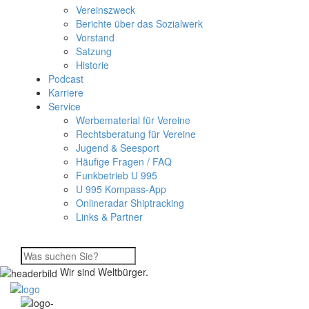
Vereinszweck
Berichte über das Sozialwerk
Vorstand
Satzung
Historie
Podcast
Karriere
Service
Werbematerial für Vereine
Rechtsberatung für Vereine
Jugend & Seesport
Häufige Fragen / FAQ
Funkbetrieb U 995
U 995 Kompass-App
Onlineradar Shiptracking
Links & Partner
Wir sind Weltbürger.