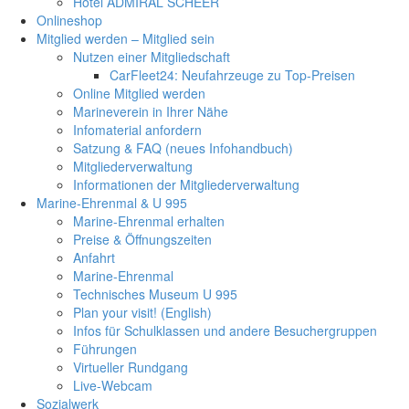
Hotel ADMIRAL SCHEER
Onlineshop
Mitglied werden – Mitglied sein
Nutzen einer Mitgliedschaft
CarFleet24: Neufahrzeuge zu Top-Preisen
Online Mitglied werden
Marineverein in Ihrer Nähe
Infomaterial anfordern
Satzung & FAQ (neues Infohandbuch)
Mitgliederverwaltung
Informationen der Mitgliederverwaltung
Marine-Ehrenmal & U 995
Marine-Ehrenmal erhalten
Preise & Öffnungszeiten
Anfahrt
Marine-Ehrenmal
Technisches Museum U 995
Plan your visit! (English)
Infos für Schulklassen und andere Besuchergruppen
Führungen
Virtueller Rundgang
Live-Webcam
Sozialwerk