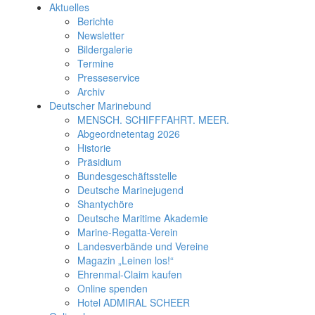
Aktuelles
Berichte
Newsletter
Bildergalerie
Termine
Presseservice
Archiv
Deutscher Marinebund
MENSCH. SCHIFFFAHRT. MEER.
Abgeordnetentag 2026
Historie
Präsidium
Bundesgeschäftsstelle
Deutsche Marinejugend
Shantychöre
Deutsche Maritime Akademie
Marine-Regatta-Verein
Landesverbände und Vereine
Magazin „Leinen los!“
Ehrenmal-Claim kaufen
Online spenden
Hotel ADMIRAL SCHEER