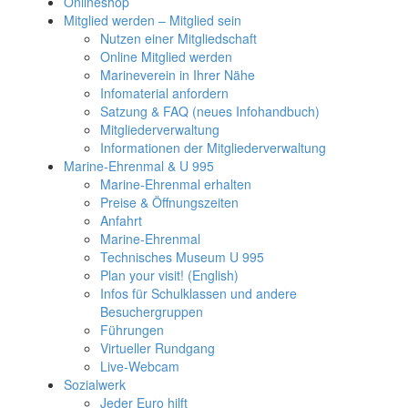
Onlineshop
Mitglied werden – Mitglied sein
Nutzen einer Mitgliedschaft
Online Mitglied werden
Marineverein in Ihrer Nähe
Infomaterial anfordern
Satzung & FAQ (neues Infohandbuch)
Mitgliederverwaltung
Informationen der Mitgliederverwaltung
Marine-Ehrenmal & U 995
Marine-Ehrenmal erhalten
Preise & Öffnungszeiten
Anfahrt
Marine-Ehrenmal
Technisches Museum U 995
Plan your visit! (English)
Infos für Schulklassen und andere
Besuchergruppen
Führungen
Virtueller Rundgang
Live-Webcam
Sozialwerk
Jeder Euro hilft