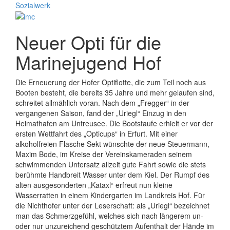
Neuer Opti für die
Marinejugend Hof
Die Erneuerung der Hofer Optiflotte, die zum Teil noch aus
Booten besteht, die bereits 35 Jahre und mehr gelaufen sind,
schreitet allmählich voran. Nach dem „Fregger“ in der
vergangenen Saison, fand der „Uriegl“ Einzug in den
Heimathafen am Untreusee. Die Bootstaufe erhielt er vor der
ersten Wettfahrt des „Opticups“ in Erfurt. Mit einer
alkoholfreien Flasche Sekt wünschte der neue Steuermann,
Maxim Bode, im Kreise der Vereinskameraden seinem
schwimmenden Untersatz allzeit gute Fahrt sowie die stets
berühmte Handbreit Wasser unter dem Kiel. Der Rumpf des
alten ausgesonderten „Kataxl“ erfreut nun kleine
Wasserratten in einem Kindergarten im Landkreis Hof. Für
die Nichthofer unter der Leserschaft: als „Uriegl“ bezeichnet
man das Schmerzgefühl, welches sich nach längerem un-
oder nur unzureichend geschütztem Aufenthalt der Hände im