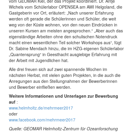
vom GEOMAR Kiel, der das Projekt koordiniert. Dr. Antje
Wichels vom Schülerlabor OPENSEA am AWI Helgoland, die
Gastgeberin vor Ort, erläutert: „Nach unserer Erfahrung
werden oft gerade die Schülerinnen und Schüler, die weit
weg von der Küste wohnen, von den neuen Eindrücken in
unseren Kursen am meisten angesprochen.“ „Aber auch das
eigenständige Arbeiten ohne den schulischen Notendruck
macht einen wesentlichen Teil solcher Workshops aus“, fügt
Dr. Sabine Mendach hinzu, die im HZG-eigenen Schülerlabor
„Quantensprung“ in Geesthacht ausgiebige Erfahrung mit
der Arbeit mit Jugendlichen hat.
Alle drei freuen sich auf zwei spannende Wochen im
nächsten Herbst, mit vielen guten Projekten, in die auch die
Anregungen aus den Stellungnahmen der Bewerberinnen
und Bewerber einfließen werden.
Weitere Informationen und Unterlagen zur Bewerbung
auf
:
www.helmholtz.de/mehrmeer2017
oder
www.facebook.com/mehrmeer2017
Quelle: GEOMAR Helmholtz-Zentrum für Ozeanforschung