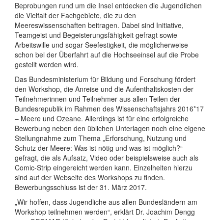
Beprobungen rund um die Insel entdecken die Jugendlichen
die Vielfalt der Fachgebiete, die zu den
Meereswissenschaften beitragen. Dabei sind Initiative,
Teamgeist und Begeisterungsfähigkeit gefragt sowie
Arbeitswille und sogar Seefestigkeit, die möglicherweise
schon bei der Überfahrt auf die Hochseeinsel auf die Probe
gestellt werden wird.
Das Bundesministerium für Bildung und Forschung fördert
den Workshop, die Anreise und die Aufenthaltskosten der
Teilnehmerinnen und Teilnehmer aus allen Teilen der
Bundesrepublik im Rahmen des Wissenschaftsjahrs 2016*17
– Meere und Ozeane. Allerdings ist für eine erfolgreiche
Bewerbung neben den üblichen Unterlagen noch eine eigene
Stellungnahme zum Thema „Erforschung, Nutzung und
Schutz der Meere: Was ist nötig und was ist möglich?“
gefragt, die als Aufsatz, Video oder beispielsweise auch als
Comic-Strip eingereicht werden kann. Einzelheiten hierzu
sind auf der Webseite des Workshops zu finden.
Bewerbungsschluss ist der 31. März 2017.
„Wir hoffen, dass Jugendliche aus allen Bundesländern am
Workshop teilnehmen werden“, erklärt Dr. Joachim Dengg