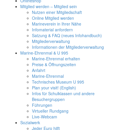
Onlineshop
Mitglied werden – Mitglied sein
Nutzen einer Mitgliedschaft
Online Mitglied werden
Marineverein in Ihrer Nähe
Infomaterial anfordern
Satzung & FAQ (neues Infohandbuch)
Mitgliederverwaltung
Informationen der Mitgliederverwaltung
Marine-Ehrenmal & U 995
Marine-Ehrenmal erhalten
Preise & Öffnungszeiten
Anfahrt
Marine-Ehrenmal
Technisches Museum U 995
Plan your visit! (English)
Infos für Schulklassen und andere
Besuchergruppen
Führungen
Virtueller Rundgang
Live-Webcam
Sozialwerk
Jeder Euro hilft