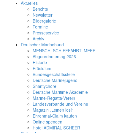
Aktuelles
Berichte
Newsletter
Bildergalerie
Termine
Presseservice
Archiv
Deutscher Marinebund
MENSCH. SCHIFFFAHRT. MEER.
Abgeordnetentag 2026
Historie
Präsidium
Bundesgeschäftsstelle
Deutsche Marinejugend
Shantychöre
Deutsche Maritime Akademie
Marine-Regatta-Verein
Landesverbände und Vereine
Magazin „Leinen los!“
Ehrenmal-Claim kaufen
Online spenden
Hotel ADMIRAL SCHEER