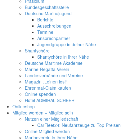
Präsidium
Bundesgeschäftsstelle
Deutsche Marinejugend
Berichte
Ausschreibungen
Termine
Ansprechpartner
Jugendgruppe in deiner Nähe
Shantychöre
Shantychöre in Ihrer Nähe
Deutsche Maritime Akademie
Marine-Regatta-Verein
Landesverbände und Vereine
Magazin „Leinen los!“
Ehrenmal-Claim kaufen
Online spenden
Hotel ADMIRAL SCHEER
Onlineshop
Mitglied werden – Mitglied sein
Nutzen einer Mitgliedschaft
CarFleet24: Neufahrzeuge zu Top-Preisen
Online Mitglied werden
Marineverein in Ihrer Nähe