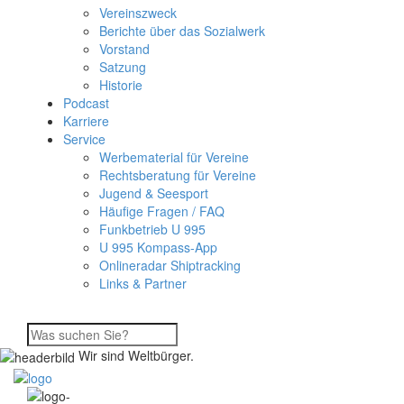
Vereinszweck
Berichte über das Sozialwerk
Vorstand
Satzung
Historie
Podcast
Karriere
Service
Werbematerial für Vereine
Rechtsberatung für Vereine
Jugend & Seesport
Häufige Fragen / FAQ
Funkbetrieb U 995
U 995 Kompass-App
Onlineradar Shiptracking
Links & Partner
Wir sind Weltbürger.