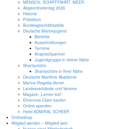
MENSCH. SCHIFFFAHRT. MEER.
Abgeordnetentag 2026
Historie
Präsidium
Bundesgeschäftsstelle
Deutsche Marinejugend
Berichte
Ausschreibungen
Termine
Ansprechpartner
Jugendgruppe in deiner Nähe
Shantychöre
Shantychöre in Ihrer Nähe
Deutsche Maritime Akademie
Marine-Regatta-Verein
Landesverbände und Vereine
Magazin „Leinen los!“
Ehrenmal-Claim kaufen
Online spenden
Hotel ADMIRAL SCHEER
Onlineshop
Mitglied werden – Mitglied sein
Nutzen einer Mitgliedschaft