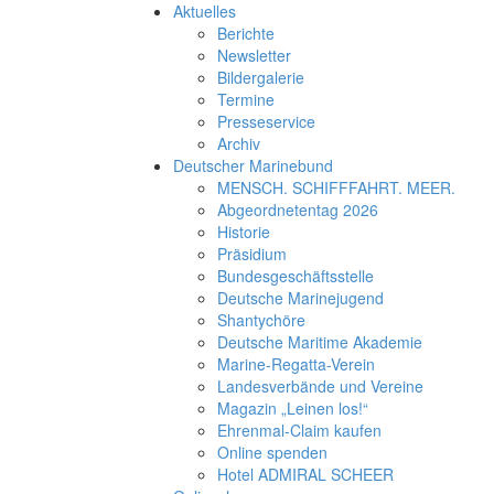
Aktuelles
Berichte
Newsletter
Bildergalerie
Termine
Presseservice
Archiv
Deutscher Marinebund
MENSCH. SCHIFFFAHRT. MEER.
Abgeordnetentag 2026
Historie
Präsidium
Bundesgeschäftsstelle
Deutsche Marinejugend
Shantychöre
Deutsche Maritime Akademie
Marine-Regatta-Verein
Landesverbände und Vereine
Magazin „Leinen los!“
Ehrenmal-Claim kaufen
Online spenden
Hotel ADMIRAL SCHEER