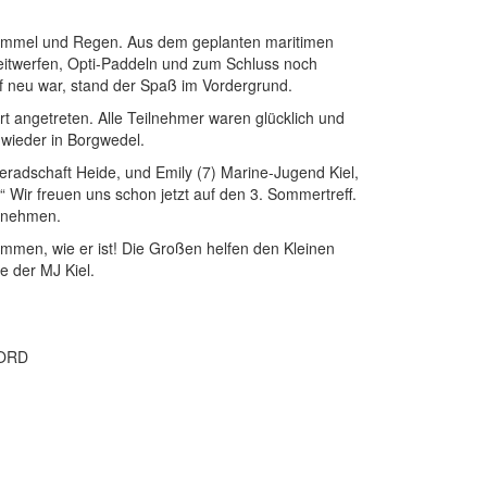
immel und Regen. Aus dem geplanten maritimen
eitwerfen, Opti-Paddeln und zum Schluss noch
f neu war, stand der Spaß im Vordergrund.
t angetreten. Alle Teilnehmer waren glücklich und
 wieder in Borgwedel.
radschaft Heide, und Emily (7) Marine-Jugend Kiel,
“ Wir freuen uns schon jetzt auf den 3. Sommertreff.
ilnehmen.
ommen, wie er ist! Die Großen helfen den Kleinen
e der MJ Kiel.
NORD