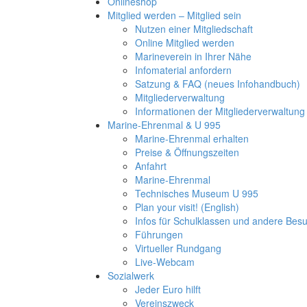
Onlineshop
Mitglied werden – Mitglied sein
Nutzen einer Mitgliedschaft
Online Mitglied werden
Marineverein in Ihrer Nähe
Infomaterial anfordern
Satzung & FAQ (neues Infohandbuch)
Mitgliederverwaltung
Informationen der Mitgliederverwaltung
Marine-Ehrenmal & U 995
Marine-Ehrenmal erhalten
Preise & Öffnungszeiten
Anfahrt
Marine-Ehrenmal
Technisches Museum U 995
Plan your visit! (English)
Infos für Schulklassen und andere Be
Führungen
Virtueller Rundgang
Live-Webcam
Sozialwerk
Jeder Euro hilft
Vereinszweck