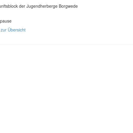
unftsblock der Jugendherberge Borgwede
spause
 zur Übersicht