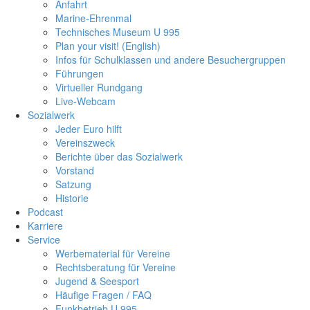
Anfahrt
Marine-Ehrenmal
Technisches Museum U 995
Plan your visit! (English)
Infos für Schulklassen und andere Besuchergruppen
Führungen
Virtueller Rundgang
Live-Webcam
Sozialwerk
Jeder Euro hilft
Vereinszweck
Berichte über das Sozialwerk
Vorstand
Satzung
Historie
Podcast
Karriere
Service
Werbematerial für Vereine
Rechtsberatung für Vereine
Jugend & Seesport
Häufige Fragen / FAQ
Funkbetrieb U 995