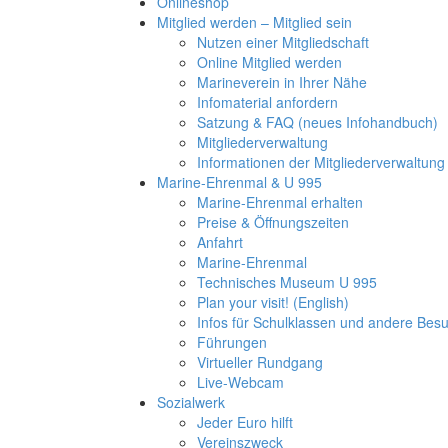
Onlineshop
Mitglied werden – Mitglied sein
Nutzen einer Mitgliedschaft
Online Mitglied werden
Marineverein in Ihrer Nähe
Infomaterial anfordern
Satzung & FAQ (neues Infohandbuch)
Mitgliederverwaltung
Informationen der Mitgliederverwaltung
Marine-Ehrenmal & U 995
Marine-Ehrenmal erhalten
Preise & Öffnungszeiten
Anfahrt
Marine-Ehrenmal
Technisches Museum U 995
Plan your visit! (English)
Infos für Schulklassen und andere Be
Führungen
Virtueller Rundgang
Live-Webcam
Sozialwerk
Jeder Euro hilft
Vereinszweck