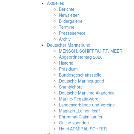
Aktuelles
Berichte
Newsletter
Bildergalerie
Termine
Presseservice
Archiv
Deutscher Marinebund
MENSCH. SCHIFFFAHRT. MEER.
Abgeordnetentag 2026
Historie
Präsidium
Bundesgeschäftsstelle
Deutsche Marinejugend
Shantychöre
Deutsche Maritime Akademie
Marine-Regatta-Verein
Landesverbände und Vereine
Magazin „Leinen los!“
Ehrenmal-Claim kaufen
Online spenden
Hotel ADMIRAL SCHEER