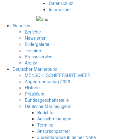
Datenschutz
Impressum
Aktuelles
Berichte
Newsletter
Bildergalerie
Termine
Presseservice
Archiv
Deutscher Marinebund
MENSCH. SCHIFFFAHRT. MEER.
Abgeordnetentag 2026
Historie
Präsidium
Bundesgeschäftsstelle
Deutsche Marinejugend
Berichte
Ausschreibungen
Termine
Ansprechpartner
Jugendgruppe in deiner Nähe