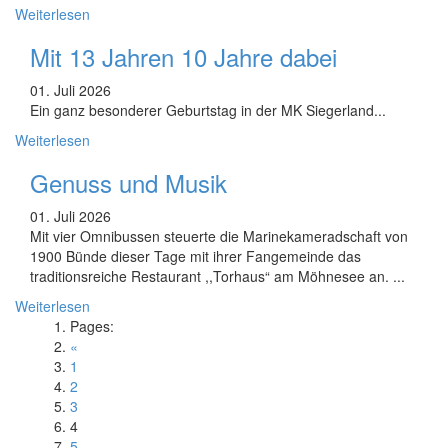
Weiterlesen
Mit 13 Jahren 10 Jahre dabei
01. Juli 2026
Ein ganz besonderer Geburtstag in der MK Siegerland...
Weiterlesen
Genuss und Musik
01. Juli 2026
Mit vier Omnibussen steuerte die Marinekameradschaft von
1900 Bünde dieser Tage mit ihrer Fangemeinde das
traditionsreiche Restaurant ,,Torhaus“ am Möhnesee an. ...
Weiterlesen
Pages:
«
1
2
3
4
5