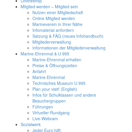
Onlineshop
Mitglied werden – Mitglied sein
Nutzen einer Mitgliedschaft
Online Mitglied werden
Marineverein in Ihrer Nähe
Infomaterial anfordern
Satzung & FAQ (neues Infohandbuch)
Mitgliederverwaltung
Informationen der Mitgliederverwaltung
Marine-Ehrenmal & U 995
Marine-Ehrenmal erhalten
Preise & Öffnungszeiten
Anfahrt
Marine-Ehrenmal
Technisches Museum U 995
Plan your visit! (English)
Infos für Schulklassen und andere
Besuchergruppen
Führungen
Virtueller Rundgang
Live-Webcam
Sozialwerk
Jeder Euro hilft