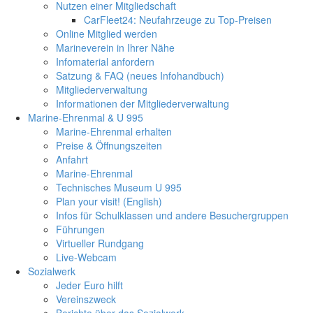
Nutzen einer Mitgliedschaft
CarFleet24: Neufahrzeuge zu Top-Preisen
Online Mitglied werden
Marineverein in Ihrer Nähe
Infomaterial anfordern
Satzung & FAQ (neues Infohandbuch)
Mitgliederverwaltung
Informationen der Mitgliederverwaltung
Marine-Ehrenmal & U 995
Marine-Ehrenmal erhalten
Preise & Öffnungszeiten
Anfahrt
Marine-Ehrenmal
Technisches Museum U 995
Plan your visit! (English)
Infos für Schulklassen und andere Besuchergruppen
Führungen
Virtueller Rundgang
Live-Webcam
Sozialwerk
Jeder Euro hilft
Vereinszweck
Berichte über das Sozialwerk