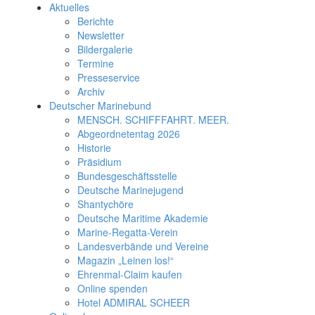
Aktuelles
Berichte
Newsletter
Bildergalerie
Termine
Presseservice
Archiv
Deutscher Marinebund
MENSCH. SCHIFFFAHRT. MEER.
Abgeordnetentag 2026
Historie
Präsidium
Bundesgeschäftsstelle
Deutsche Marinejugend
Shantychöre
Deutsche Maritime Akademie
Marine-Regatta-Verein
Landesverbände und Vereine
Magazin „Leinen los!“
Ehrenmal-Claim kaufen
Online spenden
Hotel ADMIRAL SCHEER