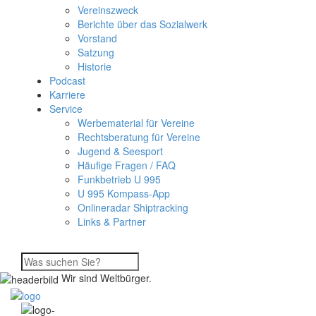
Vereinszweck
Berichte über das Sozialwerk
Vorstand
Satzung
Historie
Podcast
Karriere
Service
Werbematerial für Vereine
Rechtsberatung für Vereine
Jugend & Seesport
Häufige Fragen / FAQ
Funkbetrieb U 995
U 995 Kompass-App
Onlineradar Shiptracking
Links & Partner
Wir sind Weltbürger.